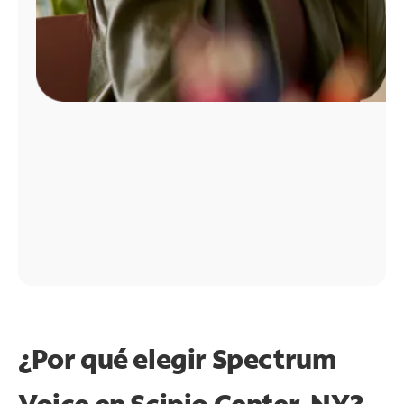
¿Por qué elegir Spectrum
Voice en Scipio Center, NY?