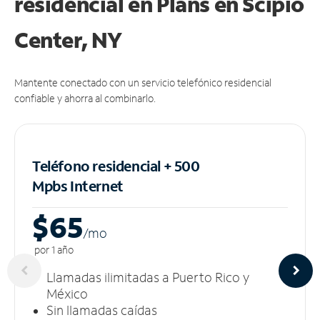
residencial en Plans
en Scipio
Center, NY
Mantente conectado con un servicio telefónico residencial
confiable y ahorra al combinarlo.
Teléfono residencial + 500
Mpbs
Internet
$65
/m
o
por 1 año
Llamadas ilimitadas a Puerto Rico y
México
Sin llamadas caídas