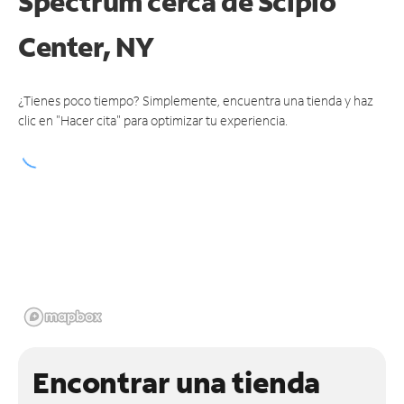
Spectrum cerca de
Scipio
Center, NY
¿Tienes poco tiempo? Simplemente, encuentra una tienda y haz
clic en "Hacer cita" para optimizar tu experiencia.
Encontrar una tienda