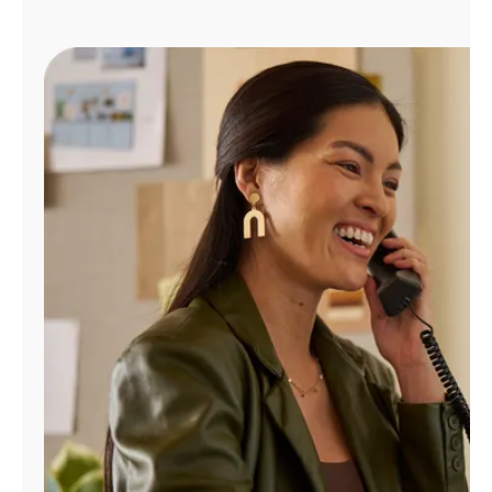
Administrar
cuenta
Encuentra
una
tienda