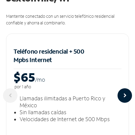
Mantente conectado con un servicio telefónico residencial
confiable y ahorra al combinarlo.
Teléfono residencial + 500
Mpbs
Internet
$65
/m
o
por 1 año
Llamadas ilimitadas a Puerto Rico y
México
Sin llamadas caídas
Velocidades de Internet de 500 Mbps