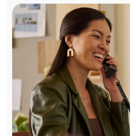
Administrar
cuenta
Encuentra
una
tienda