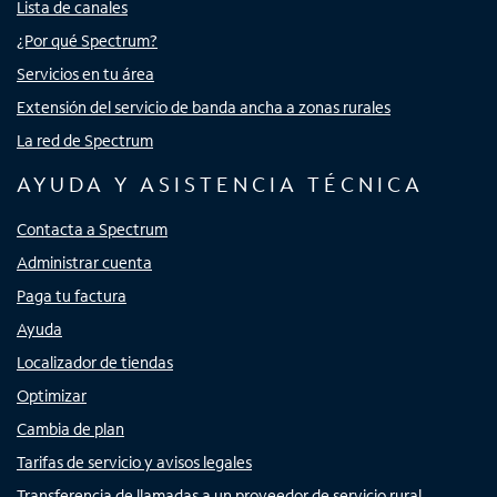
Lista de canales
¿Por qué Spectrum?
Servicios en tu área
Extensión del servicio de banda ancha a zonas rurales
La red de Spectrum
AYUDA Y ASISTENCIA TÉCNICA
Contacta a Spectrum
Administrar cuenta
Paga tu factura
Ayuda
Localizador de tiendas
Optimizar
Cambia de plan
Tarifas de servicio y avisos legales
Transferencia de llamadas a un proveedor de servicio rural