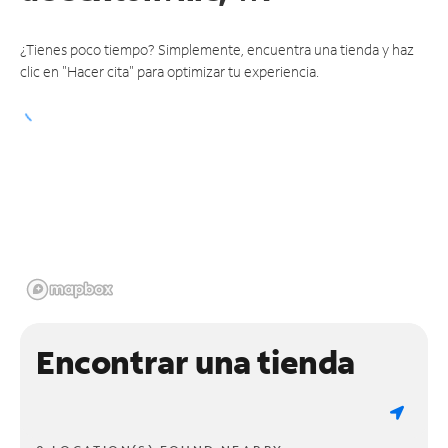
¿Tienes poco tiempo? Simplemente, encuentra una tienda y haz
clic en "Hacer cita" para optimizar tu experiencia.
Encontrar una tienda