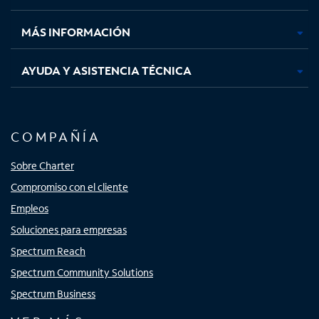
nueva
nueva
nueva
nueva
MÁS INFORMACIÓN
AYUDA Y ASISTENCIA TÉCNICA
COMPAÑÍA
Sobre Charter
Compromiso con el cliente
Empleos
Soluciones para empresas
Spectrum Reach
Spectrum Community Solutions
Spectrum Business