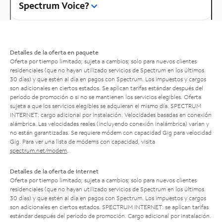
Spectrum Voice?
Detalles de la oferta en paquete
Oferta por tiempo limitado; sujeta a cambios; solo para nuevos clientes
residenciales (que no hayan utilizado servicios de Spectrum en los últimos
30 días) y que estén al día en pagos con Spectrum. Los impuestos y cargos
son adicionales en ciertos estados. Se aplican tarifas estándar después del
período de promoción o si no se mantienen los servicios elegibles. Oferta
sujeta a que los servicios elegibles se adquieran el mismo día. SPECTRUM
INTERNET: cargo adicional por instalación. Velocidades basadas en conexión
alámbrica. Las velocidades reales (incluyendo conexión inalámbrica) varían y
no están garantizadas. Se requiere módem con capacidad Gig para velocidad
Gig. Para ver una lista de módems con capacidad, visita
spectrum.net/modem
.
Detalles de la oferta de Internet
Oferta por tiempo limitado; sujeta a cambios; solo para nuevos clientes
residenciales (que no hayan utilizado servicios de Spectrum en los últimos
30 días) y que estén al día en pagos con Spectrum. Los impuestos y cargos
son adicionales en ciertos estados. SPECTRUM INTERNET: se aplican tarifas
estándar después del período de promoción. Cargo adicional por instalación.