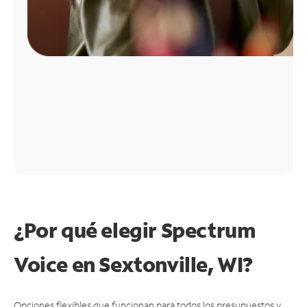
¿Por qué elegir Spectrum
Voice en Sextonville, WI?
Opciones flexibles que funcionan para todos los presupuestos y