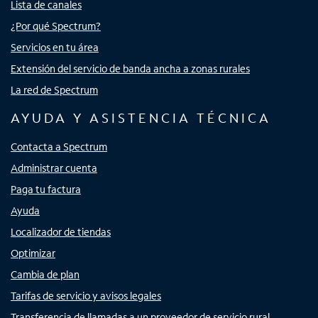
Lista de canales
¿Por qué Spectrum?
Servicios en tu área
Extensión del servicio de banda ancha a zonas rurales
La red de Spectrum
AYUDA Y ASISTENCIA TÉCNICA
Contacta a Spectrum
Administrar cuenta
Paga tu factura
Ayuda
Localizador de tiendas
Optimizar
Cambia de plan
Tarifas de servicio y avisos legales
Transferencia de llamadas a un proveedor de servicio rural