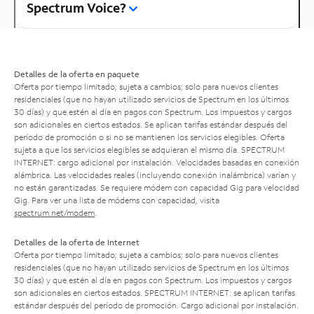
Spectrum Voice?
Detalles de la oferta en paquete
Oferta por tiempo limitado; sujeta a cambios; solo para nuevos clientes
residenciales (que no hayan utilizado servicios de Spectrum en los últimos
30 días) y que estén al día en pagos con Spectrum. Los impuestos y cargos
son adicionales en ciertos estados. Se aplican tarifas estándar después del
período de promoción o si no se mantienen los servicios elegibles. Oferta
sujeta a que los servicios elegibles se adquieran el mismo día. SPECTRUM
INTERNET: cargo adicional por instalación. Velocidades basadas en conexión
alámbrica. Las velocidades reales (incluyendo conexión inalámbrica) varían y
no están garantizadas. Se requiere módem con capacidad Gig para velocidad
Gig. Para ver una lista de módems con capacidad, visita
spectrum.net/modem
.
Detalles de la oferta de Internet
Oferta por tiempo limitado; sujeta a cambios; solo para nuevos clientes
residenciales (que no hayan utilizado servicios de Spectrum en los últimos
30 días) y que estén al día en pagos con Spectrum. Los impuestos y cargos
son adicionales en ciertos estados. SPECTRUM INTERNET: se aplican tarifas
estándar después del período de promoción. Cargo adicional por instalación.