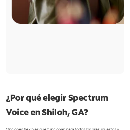
¿Por qué elegir Spectrum
Voice en Shiloh, GA?
Opciones flexibles que funcionan para todos los presupuestos y