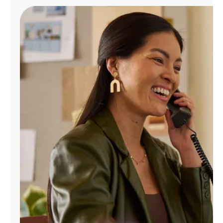
Administrar
cuenta
Encuentra
una
tienda