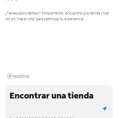
¿Tienes poco tiempo? Simplemente, encuentra una tienda y haz
clic en "Hacer cita" para optimizar tu experiencia.
Encontrar una tienda