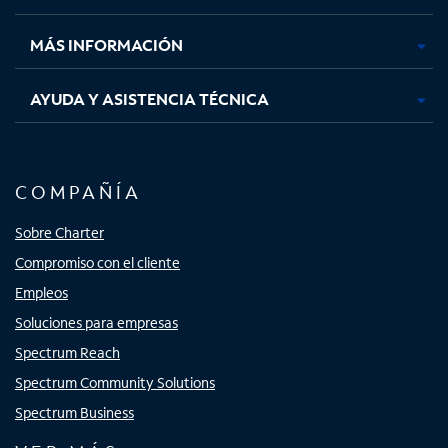
nueva
nueva
nueva
nueva
MÁS INFORMACIÓN
AYUDA Y ASISTENCIA TÉCNICA
COMPAÑÍA
Sobre Charter
Compromiso con el cliente
Empleos
Soluciones para empresas
Spectrum Reach
Spectrum Community Solutions
Spectrum Business