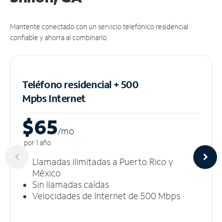
Mantente conectado con un servicio telefónico residencial
confiable y ahorra al combinarlo.
Teléfono residencial + 500
Mpbs
Internet
$65
/m
o
por 1 año
Llamadas ilimitadas a Puerto Rico y
México
Sin llamadas caídas
Velocidades de Internet de 500 Mbps