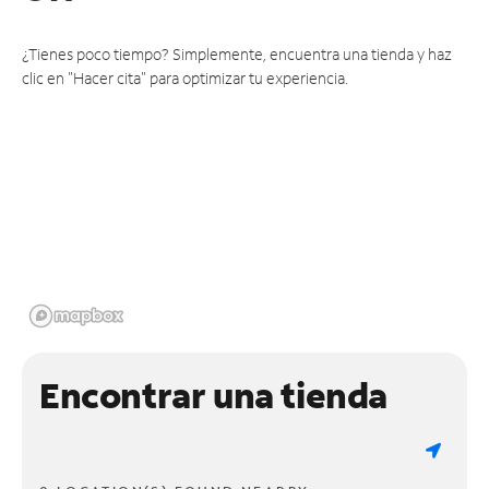
¿Tienes poco tiempo? Simplemente, encuentra una tienda y haz
clic en "Hacer cita" para optimizar tu experiencia.
Encontrar una tienda