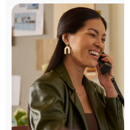
Administrar
cuenta
Encuentra
una
tienda