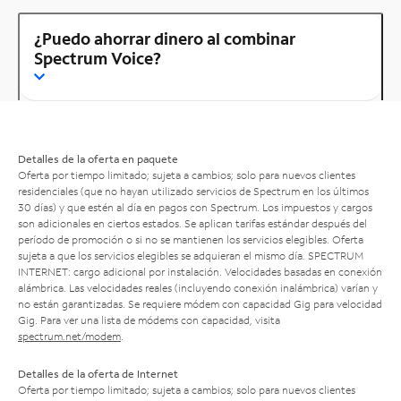
¿Puedo ahorrar dinero al combinar
Spectrum Voice?
Detalles de la oferta en paquete
Oferta por tiempo limitado; sujeta a cambios; solo para nuevos clientes
residenciales (que no hayan utilizado servicios de Spectrum en los últimos
30 días) y que estén al día en pagos con Spectrum. Los impuestos y cargos
son adicionales en ciertos estados. Se aplican tarifas estándar después del
período de promoción o si no se mantienen los servicios elegibles. Oferta
sujeta a que los servicios elegibles se adquieran el mismo día. SPECTRUM
INTERNET: cargo adicional por instalación. Velocidades basadas en conexión
alámbrica. Las velocidades reales (incluyendo conexión inalámbrica) varían y
no están garantizadas. Se requiere módem con capacidad Gig para velocidad
Gig. Para ver una lista de módems con capacidad, visita
spectrum.net/modem
.
Detalles de la oferta de Internet
Oferta por tiempo limitado; sujeta a cambios; solo para nuevos clientes