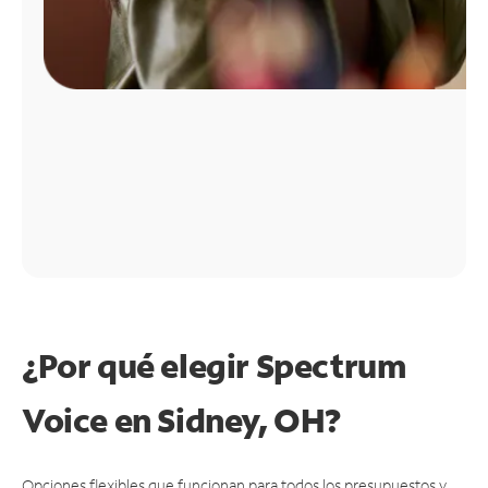
¿Por qué elegir Spectrum
Voice en Sidney, OH?
Opciones flexibles que funcionan para todos los presupuestos y