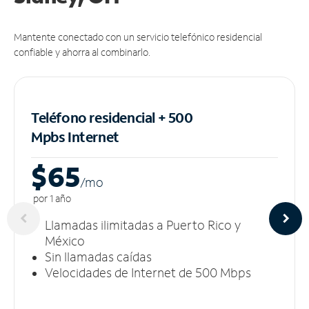
Mantente conectado con un servicio telefónico residencial
confiable y ahorra al combinarlo.
Teléfono residencial + 500
Mpbs
Internet
$65
/m
o
por 1 año
Llamadas ilimitadas a Puerto Rico y
México
Sin llamadas caídas
Velocidades de Internet de 500 Mbps