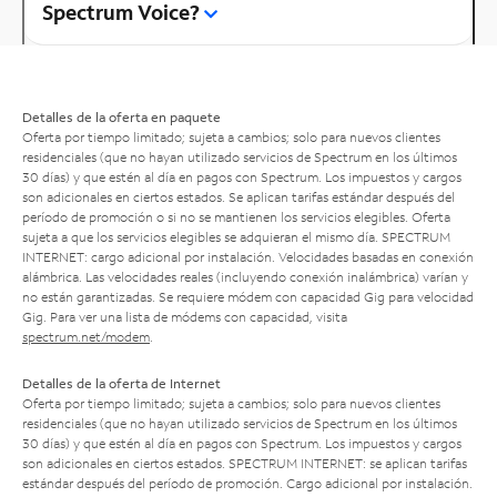
Spectrum Voice?
Detalles de la oferta en paquete
Oferta por tiempo limitado; sujeta a cambios; solo para nuevos clientes
residenciales (que no hayan utilizado servicios de Spectrum en los últimos
30 días) y que estén al día en pagos con Spectrum. Los impuestos y cargos
son adicionales en ciertos estados. Se aplican tarifas estándar después del
período de promoción o si no se mantienen los servicios elegibles. Oferta
sujeta a que los servicios elegibles se adquieran el mismo día. SPECTRUM
INTERNET: cargo adicional por instalación. Velocidades basadas en conexión
alámbrica. Las velocidades reales (incluyendo conexión inalámbrica) varían y
no están garantizadas. Se requiere módem con capacidad Gig para velocidad
Gig. Para ver una lista de módems con capacidad, visita
spectrum.net/modem
.
Detalles de la oferta de Internet
Oferta por tiempo limitado; sujeta a cambios; solo para nuevos clientes
residenciales (que no hayan utilizado servicios de Spectrum en los últimos
30 días) y que estén al día en pagos con Spectrum. Los impuestos y cargos
son adicionales en ciertos estados. SPECTRUM INTERNET: se aplican tarifas
estándar después del período de promoción. Cargo adicional por instalación.