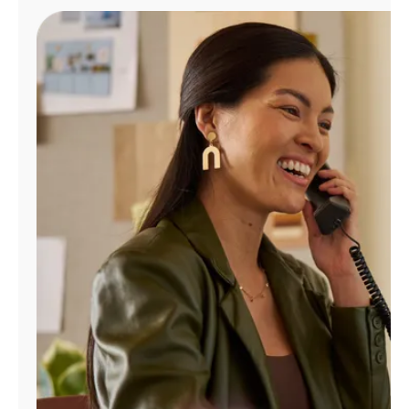
Administrar
cuenta
Encuentra
una
tienda