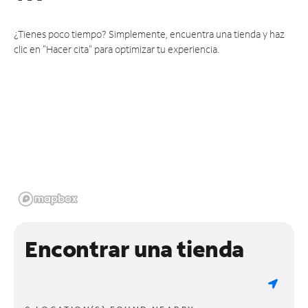
¿Tienes poco tiempo? Simplemente, encuentra una tienda y haz
clic en "Hacer cita" para optimizar tu experiencia.
Encontrar una tienda