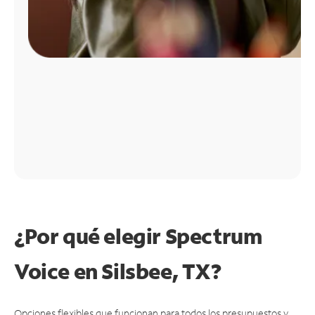
¿Por qué elegir Spectrum
Voice en Silsbee, TX?
Opciones flexibles que funcionan para todos los presupuestos y