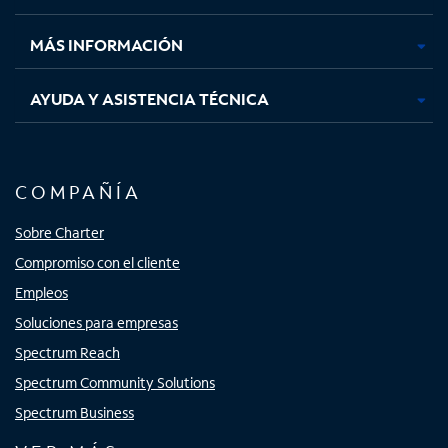
nueva
nueva
nueva
nueva
MÁS INFORMACIÓN
AYUDA Y ASISTENCIA TÉCNICA
COMPAÑÍA
Sobre Charter
Compromiso con el cliente
Empleos
Soluciones para empresas
Spectrum Reach
Spectrum Community Solutions
Spectrum Business