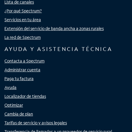
Lista de canales
¿Por qué Spectrum?
Servicios en tu área
Extensión del servicio de banda ancha a zonas rurales
La red de Spectrum
AYUDA Y ASISTENCIA TÉCNICA
Contacta a Spectrum
Administrar cuenta
Paga tu factura
Ayuda
Localizador de tiendas
Optimizar
Cambia de plan
Tarifas de servicio y avisos legales
Transferencia de llamadas a un proveedor de servicio rural