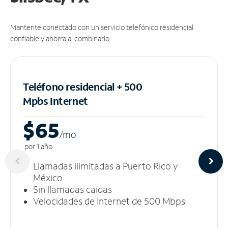
Mantente conectado con un servicio telefónico residencial
confiable y ahorra al combinarlo.
Teléfono residencial + 500
Mpbs
Internet
$65
/m
o
por 1 año
Llamadas ilimitadas a Puerto Rico y
México
Sin llamadas caídas
Velocidades de Internet de 500 Mbps