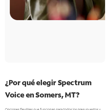
¿Por qué elegir Spectrum
Voice en Somers, MT?
Opciones flexibles que funcionan para todos los presupuestos y