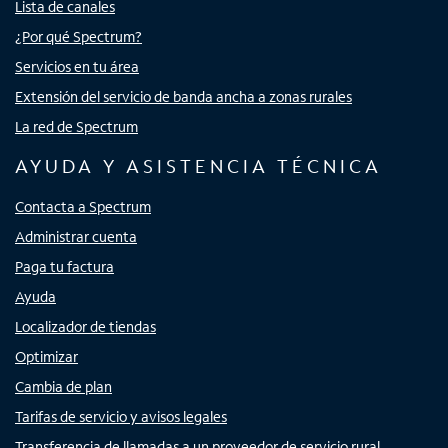
Lista de canales
¿Por qué Spectrum?
Servicios en tu área
Extensión del servicio de banda ancha a zonas rurales
La red de Spectrum
AYUDA Y ASISTENCIA TÉCNICA
Contacta a Spectrum
Administrar cuenta
Paga tu factura
Ayuda
Localizador de tiendas
Optimizar
Cambia de plan
Tarifas de servicio y avisos legales
Transferencia de llamadas a un proveedor de servicio rural