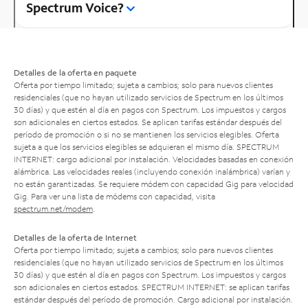
Spectrum Voice?
Detalles de la oferta en paquete
Oferta por tiempo limitado; sujeta a cambios; solo para nuevos clientes
residenciales (que no hayan utilizado servicios de Spectrum en los últimos
30 días) y que estén al día en pagos con Spectrum. Los impuestos y cargos
son adicionales en ciertos estados. Se aplican tarifas estándar después del
período de promoción o si no se mantienen los servicios elegibles. Oferta
sujeta a que los servicios elegibles se adquieran el mismo día. SPECTRUM
INTERNET: cargo adicional por instalación. Velocidades basadas en conexión
alámbrica. Las velocidades reales (incluyendo conexión inalámbrica) varían y
no están garantizadas. Se requiere módem con capacidad Gig para velocidad
Gig. Para ver una lista de módems con capacidad, visita
spectrum.net/modem
.
Detalles de la oferta de Internet
Oferta por tiempo limitado; sujeta a cambios; solo para nuevos clientes
residenciales (que no hayan utilizado servicios de Spectrum en los últimos
30 días) y que estén al día en pagos con Spectrum. Los impuestos y cargos
son adicionales en ciertos estados. SPECTRUM INTERNET: se aplican tarifas
estándar después del período de promoción. Cargo adicional por instalación.