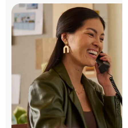
Administrar
cuenta
Encuentra
una
tienda