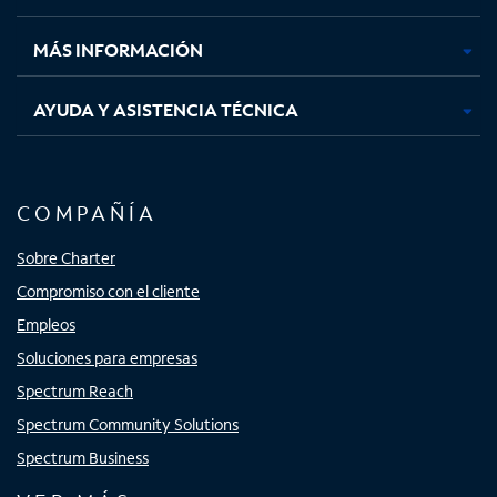
nueva
nueva
nueva
nueva
MÁS INFORMACIÓN
AYUDA Y ASISTENCIA TÉCNICA
COMPAÑÍA
Sobre Charter
Compromiso con el cliente
Empleos
Soluciones para empresas
Spectrum Reach
Spectrum Community Solutions
Spectrum Business