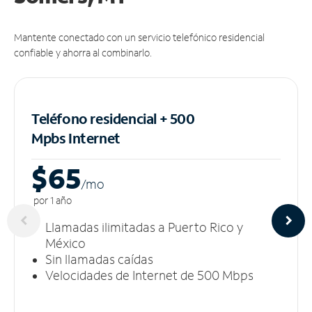
Mantente conectado con un servicio telefónico residencial
confiable y ahorra al combinarlo.
Teléfono residencial + 500
Mpbs
Internet
$65
/m
o
por 1 año
Llamadas ilimitadas a Puerto Rico y
México
Sin llamadas caídas
Velocidades de Internet de 500 Mbps