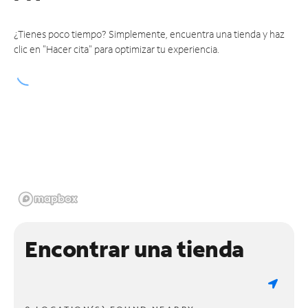
¿Tienes poco tiempo? Simplemente, encuentra una tienda y haz
clic en "Hacer cita" para optimizar tu experiencia.
Encontrar una tienda