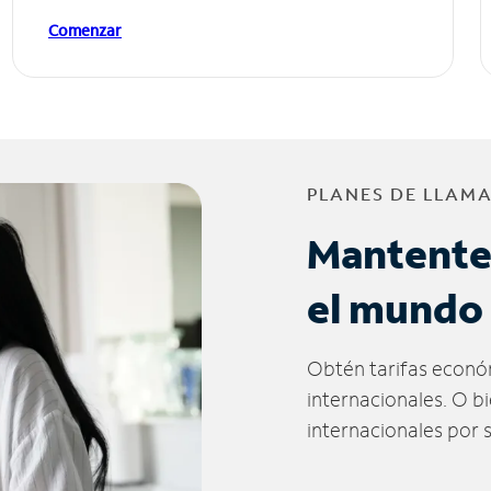
Comenzar
PLANES DE LLAM
Mantente
el mundo
Obtén tarifas econó
internacionales. O b
internacionales por 