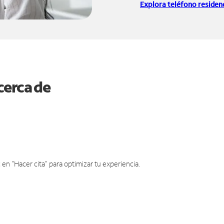
Explora teléfono residenc
cerca de
en "Hacer cita" para optimizar tu experiencia.