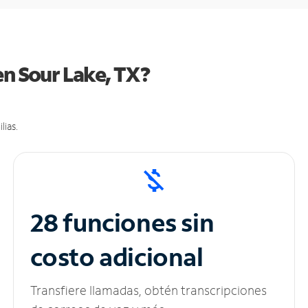
en Sour Lake, TX?
lias.
28 funciones sin
costo adicional
Transfiere llamadas, obtén transcripciones