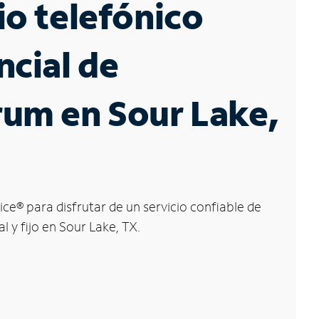
io telefónico
ncial de
um en Sour Lake,
ice
®
para disfrutar de un servicio confiable de
l y fijo en Sour Lake, TX.