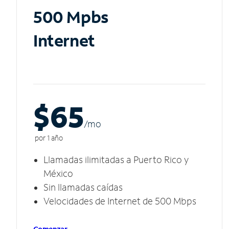
500 Mpbs
Internet
$65
/m
o
por 1 año
Llamadas ilimitadas a Puerto Rico y
México
Sin llamadas caídas
Velocidades de Internet de 500 Mbps