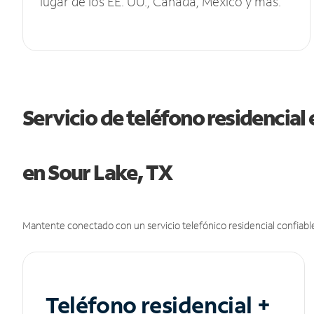
lugar de los EE. UU., Canadá, México y más.
Servicio de teléfono residencial 
en Sour Lake, TX
Mantente conectado con un servicio telefónico residencial confiable
Teléfono residencial +