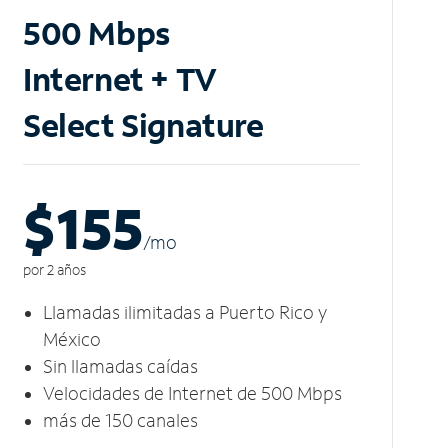
500 Mbps
Internet + TV
Select Signature
$155
/m
o
por 2 años
Llamadas ilimitadas a Puerto Rico y
México
Sin llamadas caídas
Velocidades de Internet de 500 Mbps
más de 150 canales