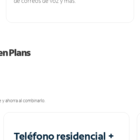
de correos de voz y más.
en Plans
 y ahorra al combinarlo.
Teléfono residencial +