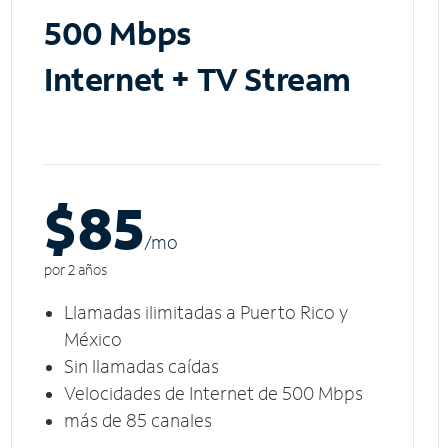
500 Mbps
Internet + TV Stream
$85
/m
o
por 2 años
Llamadas ilimitadas a Puerto Rico y
México
Sin llamadas caídas
Velocidades de Internet de 500 Mbps
más de 85 canales