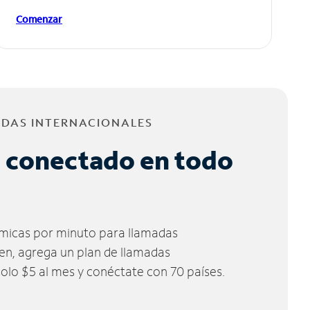
Comenzar
ADAS INTERNACIONALES
 conectado en todo
micas por minuto para llamadas
ien, agrega un plan de llamadas
solo $5 al mes y conéctate con 70 países.