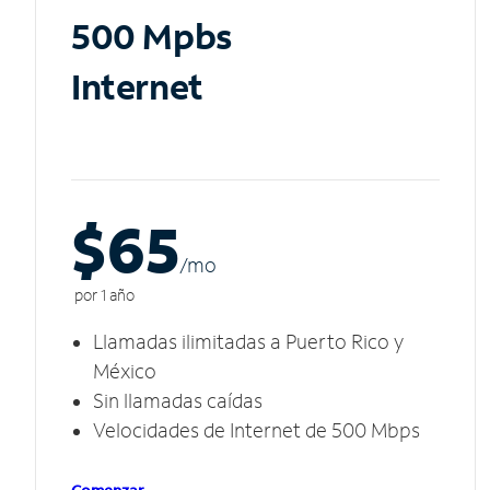
500 Mpbs
Internet
$65
/m
o
por 1 año
Llamadas ilimitadas a Puerto Rico y
México
Sin llamadas caídas
Velocidades de Internet de 500 Mbps