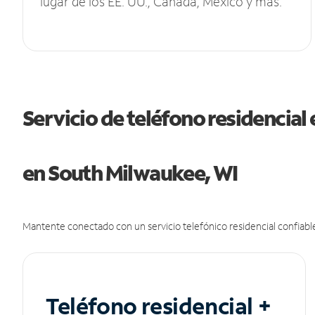
lugar de los EE. UU., Canadá, México y más.
Servicio de teléfono residencial 
en South Milwaukee, WI
Mantente conectado con un servicio telefónico residencial confiable
Teléfono residencial +