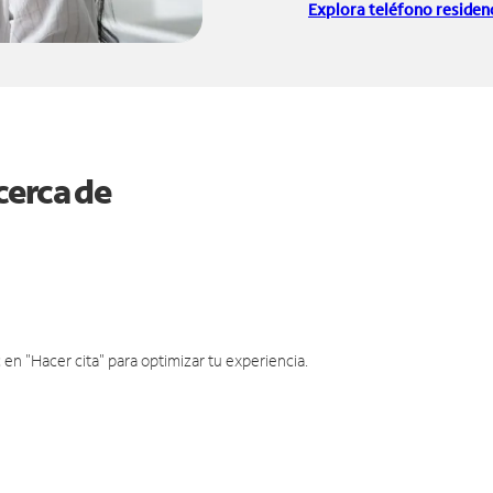
Explora teléfono residenc
cerca de
en "Hacer cita" para optimizar tu experiencia.