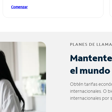
Comenzar
PLANES DE LLAM
Mantente
el mundo
Obtén tarifas econó
internacionales. O b
internacionales por 