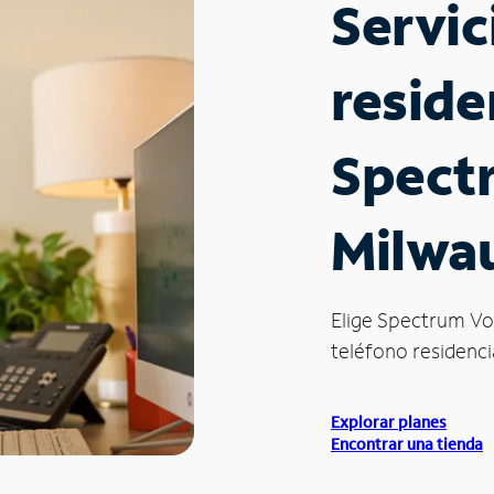
Servic
reside
Spect
Milwa
Elige Spectrum Vo
teléfono residenci
Explorar planes
Encontrar una tienda