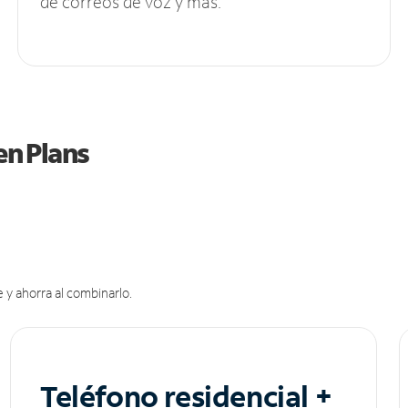
de correos de voz y más.
en Plans
 y ahorra al combinarlo.
Teléfono residencial +