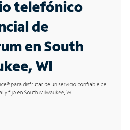
io telefónico
ncial de
rum en South
ukee, WI
ice
®
para disfrutar de un servicio confiable de
al y fijo en South Milwaukee, WI.