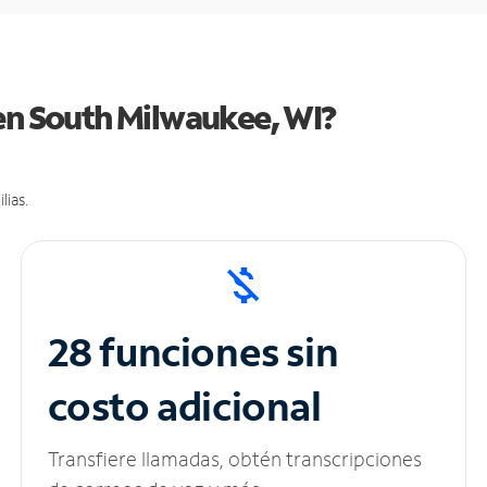
en South Milwaukee, WI?
lias.
28 funciones sin
costo adicional
Transfiere llamadas, obtén transcripciones