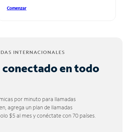
Comenzar
ADAS INTERNACIONALES
 conectado en todo
micas por minuto para llamadas
ien, agrega un plan de llamadas
solo $5 al mes y conéctate con 70 países.