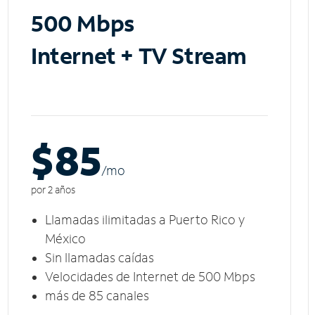
500 Mbps
Internet + TV Stream
$85
/m
o
por 2 años
Llamadas ilimitadas a Puerto Rico y
México
Sin llamadas caídas
Velocidades de Internet de 500 Mbps
más de 85 canales