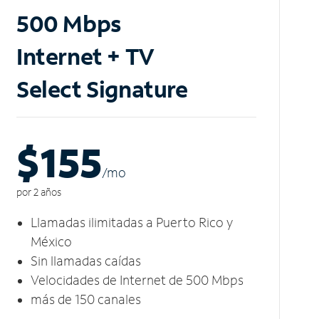
500 Mbps
Internet + TV
Select Signature
$155
/m
o
por 2 años
Llamadas ilimitadas a Puerto Rico y
México
Sin llamadas caídas
Velocidades de Internet de 500 Mbps
más de 150 canales