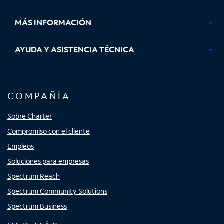
nueva
nueva
nueva
nueva
MÁS INFORMACIÓN
AYUDA Y ASISTENCIA TÉCNICA
COMPAÑÍA
Sobre Charter
Compromiso con el cliente
Empleos
Soluciones para empresas
Spectrum Reach
Spectrum Community Solutions
Spectrum Business