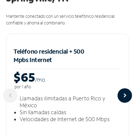
Mantente conectado con un servicio telefónico residencial
confiable y ahorra al combinarlo.
Teléfono residencial + 500
Mpbs
Internet
$65
/m
o
por 1 año
Llamadas ilimitadas a Puerto Rico y
México
Sin llamadas caídas
Velocidades de Internet de 500 Mbps