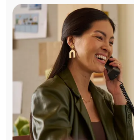
Administrar
cuenta
Encuentra
una
tienda