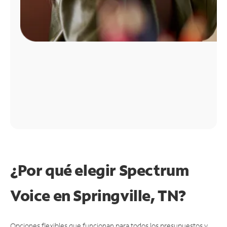
¿Por qué elegir Spectrum
Voice en Springville, TN?
Opciones flexibles que funcionan para todos los presupuestos y