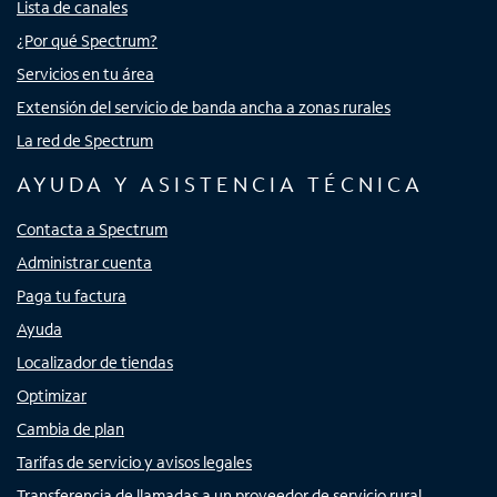
Lista de canales
¿Por qué Spectrum?
Servicios en tu área
Extensión del servicio de banda ancha a zonas rurales
La red de Spectrum
AYUDA Y ASISTENCIA TÉCNICA
Contacta a Spectrum
Administrar cuenta
Paga tu factura
Ayuda
Localizador de tiendas
Optimizar
Cambia de plan
Tarifas de servicio y avisos legales
Transferencia de llamadas a un proveedor de servicio rural