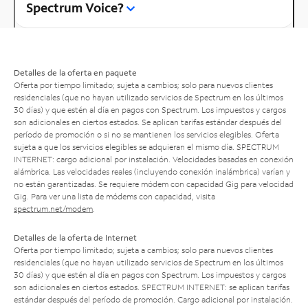
Spectrum Voice?
Detalles de la oferta en paquete
Oferta por tiempo limitado; sujeta a cambios; solo para nuevos clientes
residenciales (que no hayan utilizado servicios de Spectrum en los últimos
30 días) y que estén al día en pagos con Spectrum. Los impuestos y cargos
son adicionales en ciertos estados. Se aplican tarifas estándar después del
período de promoción o si no se mantienen los servicios elegibles. Oferta
sujeta a que los servicios elegibles se adquieran el mismo día. SPECTRUM
INTERNET: cargo adicional por instalación. Velocidades basadas en conexión
alámbrica. Las velocidades reales (incluyendo conexión inalámbrica) varían y
no están garantizadas. Se requiere módem con capacidad Gig para velocidad
Gig. Para ver una lista de módems con capacidad, visita
spectrum.net/modem
.
Detalles de la oferta de Internet
Oferta por tiempo limitado; sujeta a cambios; solo para nuevos clientes
residenciales (que no hayan utilizado servicios de Spectrum en los últimos
30 días) y que estén al día en pagos con Spectrum. Los impuestos y cargos
son adicionales en ciertos estados. SPECTRUM INTERNET: se aplican tarifas
estándar después del período de promoción. Cargo adicional por instalación.