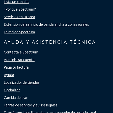
Lista de canales
¿Por qué Spectrum?
Servicios en tu área
Extensión del servicio de banda ancha a zonas rurales
La red de Spectrum
AYUDA Y ASISTENCIA TÉCNICA
Contacta a Spectrum
Administrar cuenta
Paga tu factura
Ayuda
Localizador de tiendas
Optimizar
Cambia de plan
Tarifas de servicio y avisos legales
Transferencia de llamadas a un proveedor de servicio rural