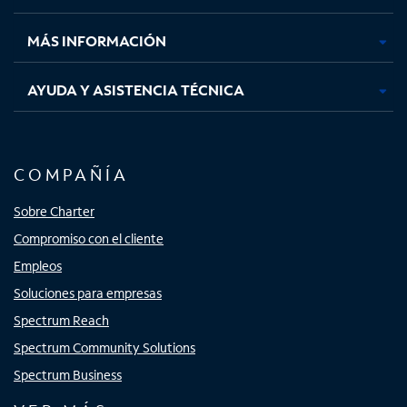
nueva
nueva
nueva
nueva
MÁS INFORMACIÓN
AYUDA Y ASISTENCIA TÉCNICA
COMPAÑÍA
Sobre Charter
Compromiso con el cliente
Empleos
Soluciones para empresas
Spectrum Reach
Spectrum Community Solutions
Spectrum Business