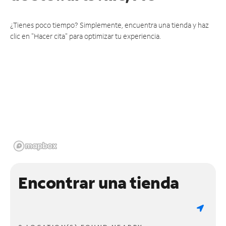
¿Tienes poco tiempo? Simplemente, encuentra una tienda y haz
clic en "Hacer cita" para optimizar tu experiencia.
Encontrar una tienda