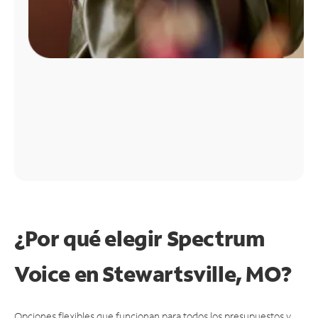
¿Por qué elegir Spectrum
Voice en Stewartsville, MO?
Opciones flexibles que funcionan para todos los presupuestos y