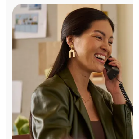
Administrar
cuenta
Encuentra
una
tienda