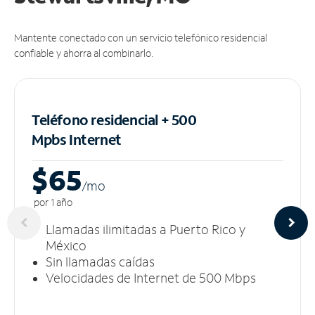
Mantente conectado con un servicio telefónico residencial
confiable y ahorra al combinarlo.
Teléfono residencial + 500
Mpbs
Internet
$65
/m
o
por 1 año
Llamadas ilimitadas a Puerto Rico y
México
Sin llamadas caídas
Velocidades de Internet de 500 Mbps