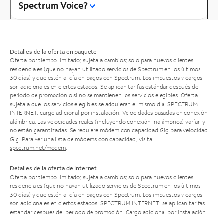
Spectrum Voice?
Detalles de la oferta en paquete
Oferta por tiempo limitado; sujeta a cambios; solo para nuevos clientes
residenciales (que no hayan utilizado servicios de Spectrum en los últimos
30 días) y que estén al día en pagos con Spectrum. Los impuestos y cargos
son adicionales en ciertos estados. Se aplican tarifas estándar después del
período de promoción o si no se mantienen los servicios elegibles. Oferta
sujeta a que los servicios elegibles se adquieran el mismo día. SPECTRUM
INTERNET: cargo adicional por instalación. Velocidades basadas en conexión
alámbrica. Las velocidades reales (incluyendo conexión inalámbrica) varían y
no están garantizadas. Se requiere módem con capacidad Gig para velocidad
Gig. Para ver una lista de módems con capacidad, visita
spectrum.net/modem
.
Detalles de la oferta de Internet
Oferta por tiempo limitado; sujeta a cambios; solo para nuevos clientes
residenciales (que no hayan utilizado servicios de Spectrum en los últimos
30 días) y que estén al día en pagos con Spectrum. Los impuestos y cargos
son adicionales en ciertos estados. SPECTRUM INTERNET: se aplican tarifas
estándar después del período de promoción. Cargo adicional por instalación.