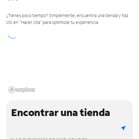
¿Tienes poco tiempo? Simplemente, encuentra una tienda y haz
clic en "Hacer cita" para optimizar tu experiencia.
Encontrar una tienda