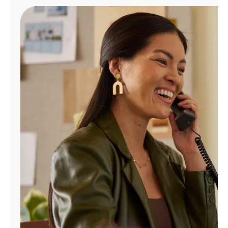
Administrar
cuenta
Encuentra
una
tienda