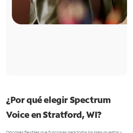
¿Por qué elegir Spectrum
Voice en Stratford, WI?
Opciones flexibles que funcionan para todos los presupuestos y