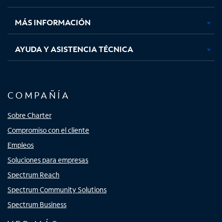
nueva
nueva
nueva
nueva
MÁS INFORMACIÓN
AYUDA Y ASISTENCIA TÉCNICA
COMPAÑÍA
Sobre Charter
Compromiso con el cliente
Empleos
Soluciones para empresas
Spectrum Reach
Spectrum Community Solutions
Spectrum Business