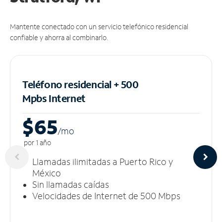
Mantente conectado con un servicio telefónico residencial
confiable y ahorra al combinarlo.
Teléfono residencial + 500
Mpbs
Internet
$65
/m
o
por 1 año
Llamadas ilimitadas a Puerto Rico y
México
Sin llamadas caídas
Velocidades de Internet de 500 Mbps