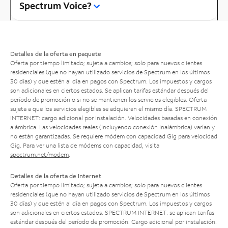
Spectrum Voice?
Detalles de la oferta en paquete
Oferta por tiempo limitado; sujeta a cambios; solo para nuevos clientes
residenciales (que no hayan utilizado servicios de Spectrum en los últimos
30 días) y que estén al día en pagos con Spectrum. Los impuestos y cargos
son adicionales en ciertos estados. Se aplican tarifas estándar después del
período de promoción o si no se mantienen los servicios elegibles. Oferta
sujeta a que los servicios elegibles se adquieran el mismo día. SPECTRUM
INTERNET: cargo adicional por instalación. Velocidades basadas en conexión
alámbrica. Las velocidades reales (incluyendo conexión inalámbrica) varían y
no están garantizadas. Se requiere módem con capacidad Gig para velocidad
Gig. Para ver una lista de módems con capacidad, visita
spectrum.net/modem
.
Detalles de la oferta de Internet
Oferta por tiempo limitado; sujeta a cambios; solo para nuevos clientes
residenciales (que no hayan utilizado servicios de Spectrum en los últimos
30 días) y que estén al día en pagos con Spectrum. Los impuestos y cargos
son adicionales en ciertos estados. SPECTRUM INTERNET: se aplican tarifas
estándar después del período de promoción. Cargo adicional por instalación.