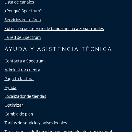
Lista de canales
¿Por qué Spectrum?
Servicios en tu área
Extensión del servicio de banda ancha a zonas rurales
La red de Spectrum
AYUDA Y ASISTENCIA TÉCNICA
Contacta a Spectrum
Administrar cuenta
Paga tu factura
Ayuda
Localizador de tiendas
Optimizar
Cambia de plan
Tarifas de servicio y avisos legales
Transferencia de llamadas a un proveedor de servicio rural