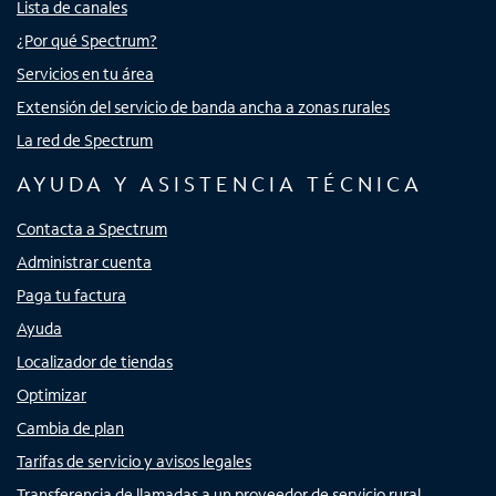
Lista de canales
¿Por qué Spectrum?
Servicios en tu área
Extensión del servicio de banda ancha a zonas rurales
La red de Spectrum
AYUDA Y ASISTENCIA TÉCNICA
Contacta a Spectrum
Administrar cuenta
Paga tu factura
Ayuda
Localizador de tiendas
Optimizar
Cambia de plan
Tarifas de servicio y avisos legales
Transferencia de llamadas a un proveedor de servicio rural