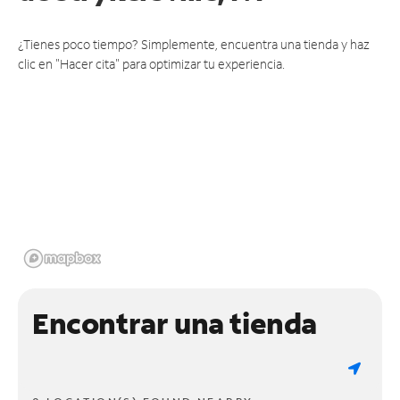
¿Tienes poco tiempo? Simplemente, encuentra una tienda y haz
clic en "Hacer cita" para optimizar tu experiencia.
Encontrar una tienda