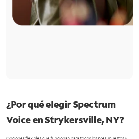
¿Por qué elegir Spectrum
Voice en Strykersville, NY?
Opciones flexibles que funcionan para todos los presupuestos y