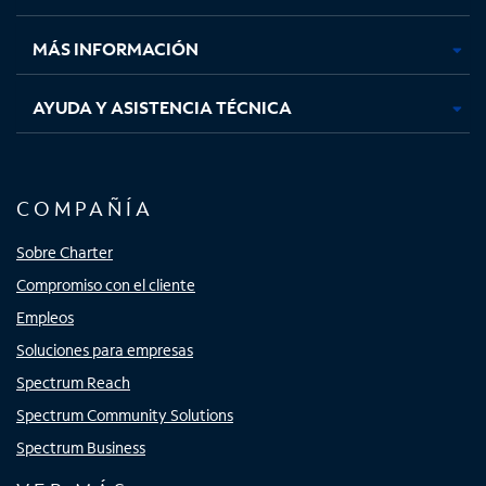
nueva
nueva
nueva
nueva
MÁS INFORMACIÓN
AYUDA Y ASISTENCIA TÉCNICA
COMPAÑÍA
Sobre Charter
Compromiso con el cliente
Empleos
Soluciones para empresas
Spectrum Reach
Spectrum Community Solutions
Spectrum Business