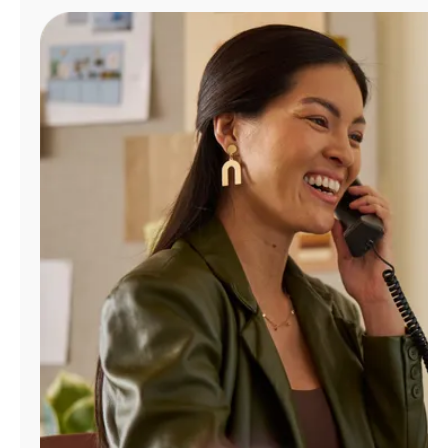
Administrar
cuenta
Encuentra
una
tienda