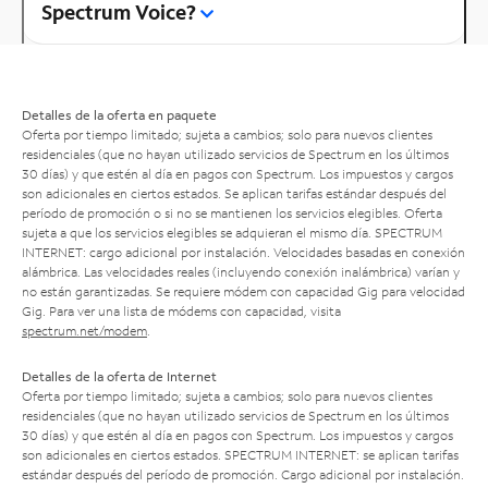
Spectrum Voice?
Detalles de la oferta en paquete
Oferta por tiempo limitado; sujeta a cambios; solo para nuevos clientes
residenciales (que no hayan utilizado servicios de Spectrum en los últimos
30 días) y que estén al día en pagos con Spectrum. Los impuestos y cargos
son adicionales en ciertos estados. Se aplican tarifas estándar después del
período de promoción o si no se mantienen los servicios elegibles. Oferta
sujeta a que los servicios elegibles se adquieran el mismo día. SPECTRUM
INTERNET: cargo adicional por instalación. Velocidades basadas en conexión
alámbrica. Las velocidades reales (incluyendo conexión inalámbrica) varían y
no están garantizadas. Se requiere módem con capacidad Gig para velocidad
Gig. Para ver una lista de módems con capacidad, visita
spectrum.net/modem
.
Detalles de la oferta de Internet
Oferta por tiempo limitado; sujeta a cambios; solo para nuevos clientes
residenciales (que no hayan utilizado servicios de Spectrum en los últimos
30 días) y que estén al día en pagos con Spectrum. Los impuestos y cargos
son adicionales en ciertos estados. SPECTRUM INTERNET: se aplican tarifas
estándar después del período de promoción. Cargo adicional por instalación.