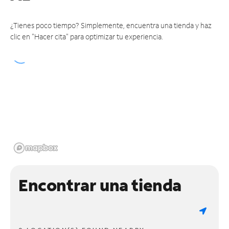
¿Tienes poco tiempo? Simplemente, encuentra una tienda y haz
clic en "Hacer cita" para optimizar tu experiencia.
Encontrar una tienda