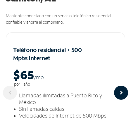
Mantente conectado con un servicio telefónico residencial
confiable y ahorra al combinarlo.
Teléfono residencial + 500
Mpbs
Internet
$65
/m
o
por 1 año
Llamadas ilimitadas a Puerto Rico y
México
Sin llamadas caídas
Velocidades de Internet de 500 Mbps