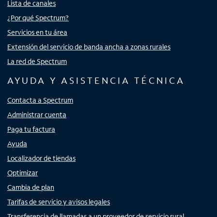
Lista de canales
¿Por qué Spectrum?
Servicios en tu área
Extensión del servicio de banda ancha a zonas rurales
La red de Spectrum
AYUDA Y ASISTENCIA TÉCNICA
Contacta a Spectrum
Administrar cuenta
Paga tu factura
Ayuda
Localizador de tiendas
Optimizar
Cambia de plan
Tarifas de servicio y avisos legales
Transferencia de llamadas a un proveedor de servicio rural