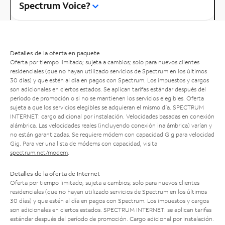
Spectrum Voice?
Detalles de la oferta en paquete
Oferta por tiempo limitado; sujeta a cambios; solo para nuevos clientes
residenciales (que no hayan utilizado servicios de Spectrum en los últimos
30 días) y que estén al día en pagos con Spectrum. Los impuestos y cargos
son adicionales en ciertos estados. Se aplican tarifas estándar después del
período de promoción o si no se mantienen los servicios elegibles. Oferta
sujeta a que los servicios elegibles se adquieran el mismo día. SPECTRUM
INTERNET: cargo adicional por instalación. Velocidades basadas en conexión
alámbrica. Las velocidades reales (incluyendo conexión inalámbrica) varían y
no están garantizadas. Se requiere módem con capacidad Gig para velocidad
Gig. Para ver una lista de módems con capacidad, visita
spectrum.net/modem
.
Detalles de la oferta de Internet
Oferta por tiempo limitado; sujeta a cambios; solo para nuevos clientes
residenciales (que no hayan utilizado servicios de Spectrum en los últimos
30 días) y que estén al día en pagos con Spectrum. Los impuestos y cargos
son adicionales en ciertos estados. SPECTRUM INTERNET: se aplican tarifas
estándar después del período de promoción. Cargo adicional por instalación.