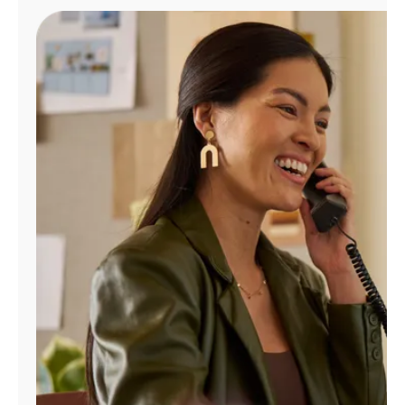
Administrar
cuenta
Encuentra
una
tienda