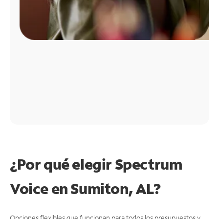
¿Por qué elegir Spectrum
Voice en Sumiton, AL?
Opciones flexibles que funcionan para todos los presupuestos y