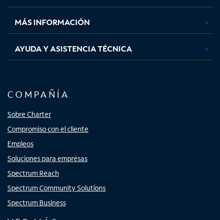
nueva
nueva
nueva
nueva
MÁS INFORMACIÓN
AYUDA Y ASISTENCIA TÉCNICA
COMPAÑÍA
Sobre Charter
Compromiso con el cliente
Empleos
Soluciones para empresas
Spectrum Reach
Spectrum Community Solutions
Spectrum Business