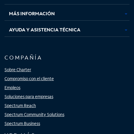
nueva
nueva
nueva
nueva
MÁS INFORMACIÓN
AYUDA Y ASISTENCIA TÉCNICA
COMPAÑÍA
Sobre Charter
Compromiso con el cliente
Empleos
Soluciones para empresas
Spectrum Reach
Spectrum Community Solutions
Spectrum Business