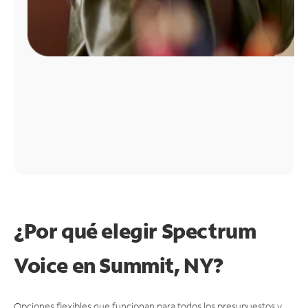
¿Por qué elegir Spectrum
Voice en Summit, NY?
Opciones flexibles que funcionan para todos los presupuestos y