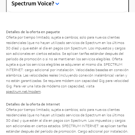
Spectrum Voice?
Detalles de la oferta en paquete
Oferta por tiempo limitado; sujeta a cambios; solo para nuevos clientes
residenciales (que no hayan utilizado servicios de Spectrum en los últimos
30 días) y que estén al día en pagos con Spectrum. Los impuestos y cargos
son adicionales en ciertos estados. Se aplican tarifas estándar después del
período de promoción o si no se mantienen los servicios elegibles. Oferta
sujeta a que los servicios elegibles se adquieran el mismo día. SPECTRUM
INTERNET: cargo adicional por instalación. Velocidades basadas en conexión
alámbrica. Las velocidades reales (incluyendo conexión inalámbrica) varían y
no están garantizadas. Se requiere módem con capacidad Gig para velocidad
Gig. Para ver una lista de módems con capacidad, visita
spectrum.net/modem
.
Detalles de la oferta de Internet
Oferta por tiempo limitado; sujeta a cambios; solo para nuevos clientes
residenciales (que no hayan utilizado servicios de Spectrum en los últimos
30 días) y que estén al día en pagos con Spectrum. Los impuestos y cargos
son adicionales en ciertos estados. SPECTRUM INTERNET: se aplican tarifas
estándar después del período de promoción. Cargo adicional por instalación.