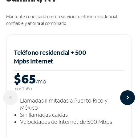
Mantente conectado con un servicio telefónico residencial
confiable y ahorra al combinarlo.
Teléfono residencial + 500
Mpbs
Internet
$65
/m
o
por 1 año
Llamadas ilimitadas a Puerto Rico y
México
Sin llamadas caídas
Velocidades de Internet de 500 Mbps