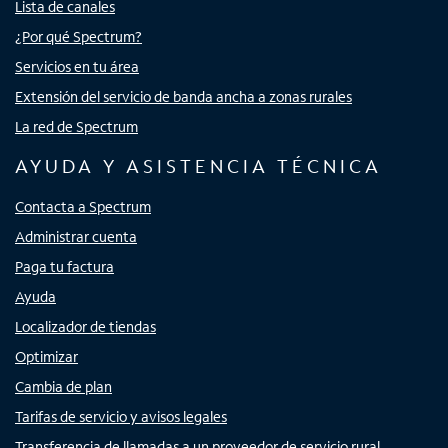
Lista de canales
¿Por qué Spectrum?
Servicios en tu área
Extensión del servicio de banda ancha a zonas rurales
La red de Spectrum
AYUDA Y ASISTENCIA TÉCNICA
Contacta a Spectrum
Administrar cuenta
Paga tu factura
Ayuda
Localizador de tiendas
Optimizar
Cambia de plan
Tarifas de servicio y avisos legales
Transferencia de llamadas a un proveedor de servicio rural