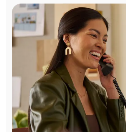
Administrar
cuenta
Encuentra
una
tienda