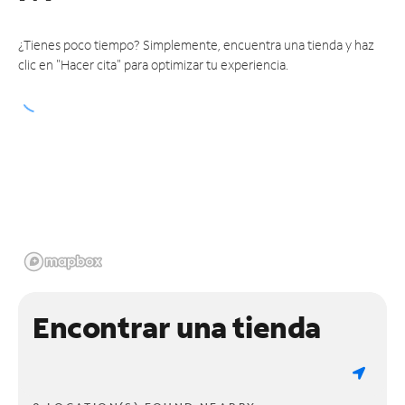
¿Tienes poco tiempo? Simplemente, encuentra una tienda y haz
clic en "Hacer cita" para optimizar tu experiencia.
Encontrar una tienda