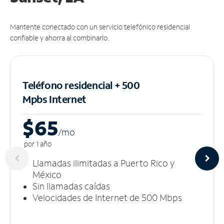
Mantente conectado con un servicio telefónico residencial
confiable y ahorra al combinarlo.
Teléfono residencial + 500
Mpbs
Internet
$65
/m
o
por 1 año
Llamadas ilimitadas a Puerto Rico y
México
Sin llamadas caídas
Velocidades de Internet de 500 Mbps