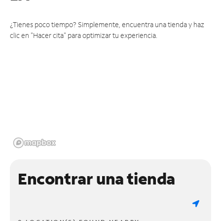
¿Tienes poco tiempo? Simplemente, encuentra una tienda y haz
clic en "Hacer cita" para optimizar tu experiencia.
Encontrar una tienda