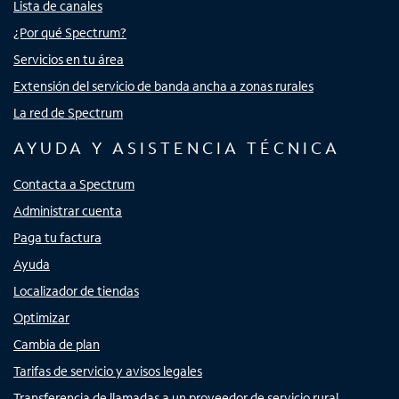
Lista de canales
¿Por qué Spectrum?
Servicios en tu área
Extensión del servicio de banda ancha a zonas rurales
La red de Spectrum
AYUDA Y ASISTENCIA TÉCNICA
Contacta a Spectrum
Administrar cuenta
Paga tu factura
Ayuda
Localizador de tiendas
Optimizar
Cambia de plan
Tarifas de servicio y avisos legales
Transferencia de llamadas a un proveedor de servicio rural