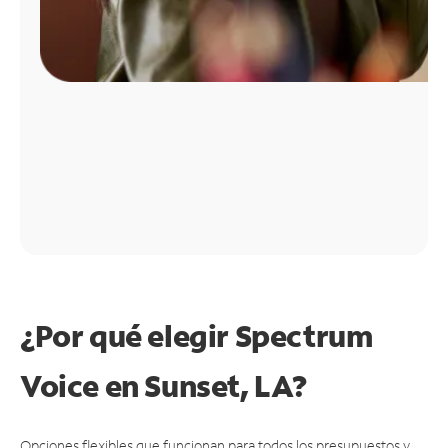
¿Por qué elegir Spectrum
Voice en Sunset, LA?
Opciones flexibles que funcionan para todos los presupuestos y