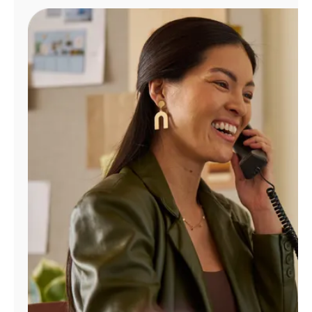
Administrar
cuenta
Encuentra
una
tienda