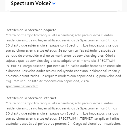
Spectrum Voice?
Detalles de la oferta en paquete
Oferta por tiempo limitado; sujeta a cambios; solo para nuevos clientes
residenciales (que no hayan utilizado servicios de Spectrum en los últimos
30 días) y que estén al día en pagos con Spectrum. Los impuestos y cargos
son adicionales en ciertos estados. Se aplican tarifas estándar después del
período de promoción o si no se mantienen los servicios elegibles. Oferta
sujeta a que los servicios elegibles se adquieran el mismo día. SPECTRUM
INTERNET: cargo adicional por instalación. Velocidades basadas en conexión
alámbrica. Las velocidades reales (incluyendo conexión inalámbrica) varían y
no están garantizadas. Se requiere módem con capacidad Gig para velocidad
Gig. Para ver una lista de módems con capacidad, visita
spectrum.net/modem
.
Detalles de la oferta de Internet
Oferta por tiempo limitado; sujeta a cambios; solo para nuevos clientes
residenciales (que no hayan utilizado servicios de Spectrum en los últimos
30 días) y que estén al día en pagos con Spectrum. Los impuestos y cargos
son adicionales en ciertos estados. SPECTRUM INTERNET: se aplican tarifas
estándar después del período de promoción. Cargo adicional por instalación.