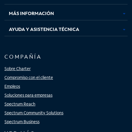
nueva
nueva
nueva
nueva
MÁS INFORMACIÓN
AYUDA Y ASISTENCIA TÉCNICA
COMPAÑÍA
Sobre Charter
Compromiso con el cliente
Empleos
Soluciones para empresas
Spectrum Reach
Spectrum Community Solutions
Spectrum Business