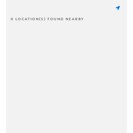
0 LOCATION(S) FOUND NEARBY