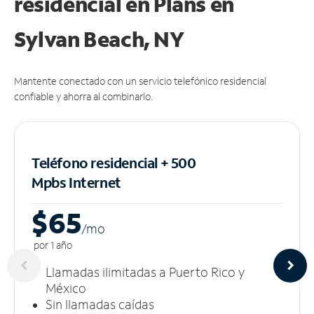
residencial en Plans
en
Sylvan Beach, NY
Mantente conectado con un servicio telefónico residencial
confiable y ahorra al combinarlo.
Teléfono residencial + 500
Mpbs
Internet
$65
/m
o
por 1 año
Llamadas ilimitadas a Puerto Rico y
México
Sin llamadas caídas