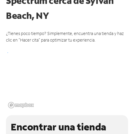
Spectrum cerca de
Sylvan
Beach, NY
¿Tienes poco tiempo? Simplemente, encuentra una tienda y haz
clic en "Hacer cita" para optimizar tu experiencia.
Encontrar una tienda