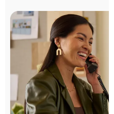
Administrar
cuenta
Encuentra
una
tienda