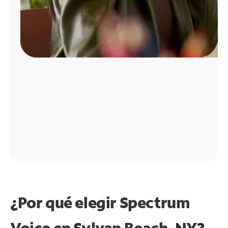
¿Por qué elegir Spectrum
Voice en Sylvan Beach, NY?