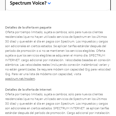
Spectrum Voice?
Detalles de la oferta en paquete
Oferta por tiempo limitado; sujeta a cambios; solo para nuevos clientes
residenciales (que no hayan utilizado servicios de Spectrum en los últimos
30 días) y que estén al día en pagos con Spectrum. Los impuestos y cargos
son adicionales en ciertos estados. Se aplican tarifas estándar después del
período de promoción o si no se mantienen los servicios elegibles. Oferta
sujeta a que los servicios elegibles se adquieran el mismo día. SPECTRUM
INTERNET: cargo adicional por instalación. Velocidades basadas en conexión
alámbrica. Las velocidades reales (incluyendo conexión inalámbrica) varían y
no están garantizadas. Se requiere módem con capacidad Gig para velocidad
Gig. Para ver una lista de módems con capacidad, visita
spectrum.net/modem
.
Detalles de la oferta de Internet
Oferta por tiempo limitado; sujeta a cambios; solo para nuevos clientes
residenciales (que no hayan utilizado servicios de Spectrum en los últimos
30 días) y que estén al día en pagos con Spectrum. Los impuestos y cargos
son adicionales en ciertos estados. SPECTRUM INTERNET: se aplican tarifas
estándar después del período de promoción. Cargo adicional por instalación.