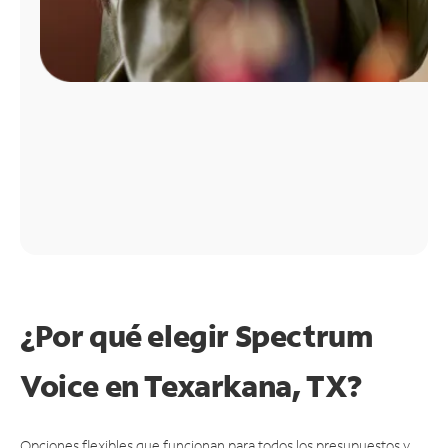
¿Por qué elegir Spectrum
Voice en Texarkana, TX?
Opciones flexibles que funcionan para todos los presupuestos y