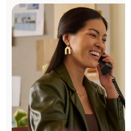
Administrar
cuenta
Encuentra
una
tienda