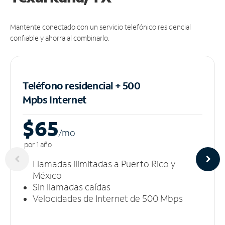
Mantente conectado con un servicio telefónico residencial
confiable y ahorra al combinarlo.
Teléfono residencial + 500
Mpbs
Internet
$65
/m
o
por 1 año
Llamadas ilimitadas a Puerto Rico y
México
Sin llamadas caídas
Velocidades de Internet de 500 Mbps