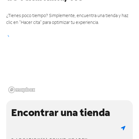
¿Tienes poco tiempo? Simplemente, encuentra una tienda y haz
clic en "Hacer cita" para optimizar tu experiencia.
Encontrar una tienda