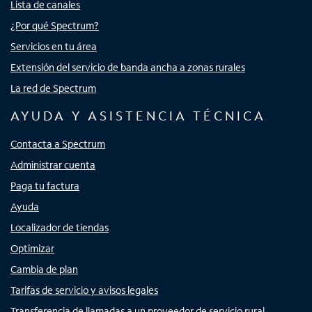
Lista de canales
¿Por qué Spectrum?
Servicios en tu área
Extensión del servicio de banda ancha a zonas rurales
La red de Spectrum
AYUDA Y ASISTENCIA TÉCNICA
Contacta a Spectrum
Administrar cuenta
Paga tu factura
Ayuda
Localizador de tiendas
Optimizar
Cambia de plan
Tarifas de servicio y avisos legales
Transferencia de llamadas a un proveedor de servicio rural