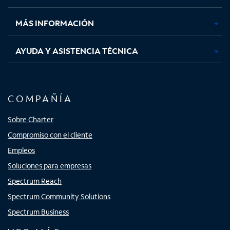
nueva
nueva
nueva
nueva
MÁS INFORMACIÓN
AYUDA Y ASISTENCIA TÉCNICA
COMPAÑÍA
Sobre Charter
Compromiso con el cliente
Empleos
Soluciones para empresas
Spectrum Reach
Spectrum Community Solutions
Spectrum Business