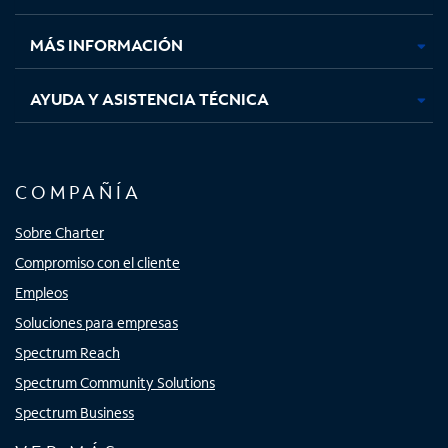
nueva
nueva
nueva
nueva
MÁS INFORMACIÓN
AYUDA Y ASISTENCIA TÉCNICA
COMPAÑÍA
Sobre Charter
Compromiso con el cliente
Empleos
Soluciones para empresas
Spectrum Reach
Spectrum Community Solutions
Spectrum Business