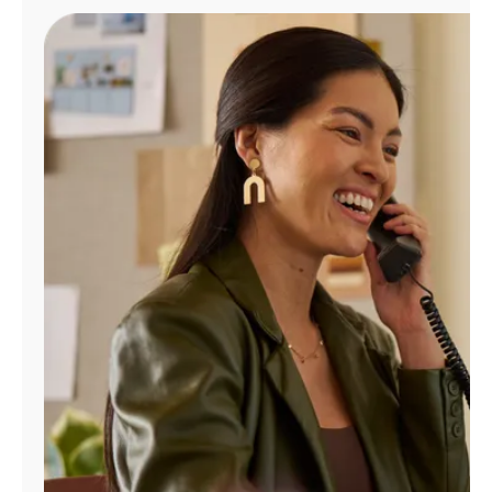
Administrar
cuenta
Encuentra
una
tienda