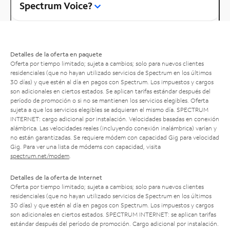
Spectrum Voice?
Detalles de la oferta en paquete
Oferta por tiempo limitado; sujeta a cambios; solo para nuevos clientes
residenciales (que no hayan utilizado servicios de Spectrum en los últimos
30 días) y que estén al día en pagos con Spectrum. Los impuestos y cargos
son adicionales en ciertos estados. Se aplican tarifas estándar después del
período de promoción o si no se mantienen los servicios elegibles. Oferta
sujeta a que los servicios elegibles se adquieran el mismo día. SPECTRUM
INTERNET: cargo adicional por instalación. Velocidades basadas en conexión
alámbrica. Las velocidades reales (incluyendo conexión inalámbrica) varían y
no están garantizadas. Se requiere módem con capacidad Gig para velocidad
Gig. Para ver una lista de módems con capacidad, visita
spectrum.net/modem
.
Detalles de la oferta de Internet
Oferta por tiempo limitado; sujeta a cambios; solo para nuevos clientes
residenciales (que no hayan utilizado servicios de Spectrum en los últimos
30 días) y que estén al día en pagos con Spectrum. Los impuestos y cargos
son adicionales en ciertos estados. SPECTRUM INTERNET: se aplican tarifas
estándar después del período de promoción. Cargo adicional por instalación.