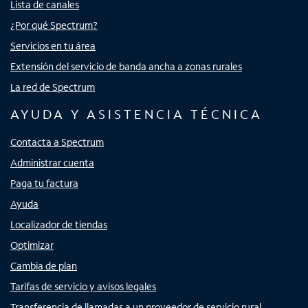
Lista de canales
¿Por qué Spectrum?
Servicios en tu área
Extensión del servicio de banda ancha a zonas rurales
La red de Spectrum
AYUDA Y ASISTENCIA TÉCNICA
Contacta a Spectrum
Administrar cuenta
Paga tu factura
Ayuda
Localizador de tiendas
Optimizar
Cambia de plan
Tarifas de servicio y avisos legales
Transferencia de llamadas a un proveedor de servicio rural