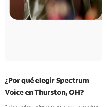
¿Por qué elegir Spectrum
Voice en Thurston, OH?
Opciones flexibles que funcionan para todos los presupuestos y