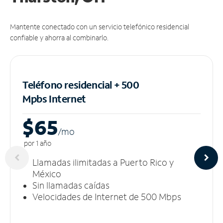
Mantente conectado con un servicio telefónico residencial
confiable y ahorra al combinarlo.
Teléfono residencial + 500
Mpbs
Internet
$65
/m
o
por 1 año
Llamadas ilimitadas a Puerto Rico y
México
Sin llamadas caídas
Velocidades de Internet de 500 Mbps