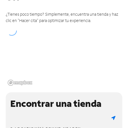
¿Tienes poco tiempo? Simplemente, encuentra una tienda y haz
clic en "Hacer cita" para optimizar tu experiencia.
Encontrar una tienda