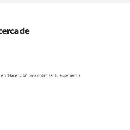
cerca de
en "Hacer cita" para optimizar tu experiencia.