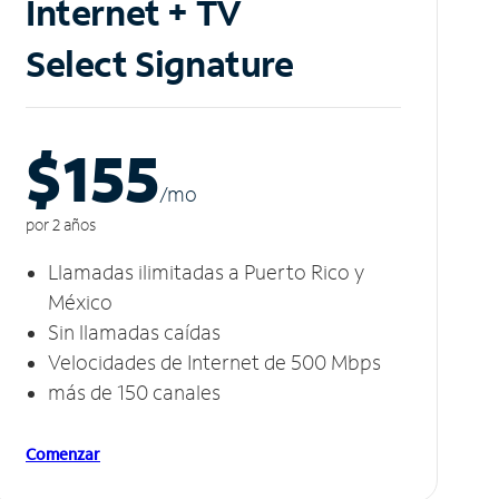
Internet + TV
Select Signature
$155
/m
o
por 2 años
Llamadas ilimitadas a Puerto Rico y
México
Sin llamadas caídas
Velocidades de Internet de 500 Mbps
más de 150 canales
Comenzar