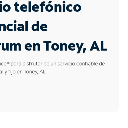
io telefónico
ncial de
rum en Toney, AL
ice
®
para disfrutar de un servicio confiable de
l y fijo en Toney, AL.