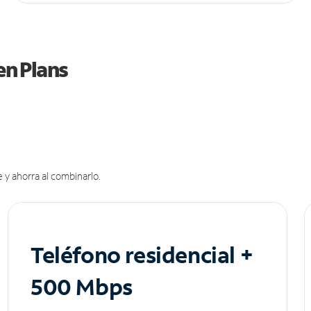
en Plans
 y ahorra al combinarlo.
Teléfono residencial +
500 Mbps