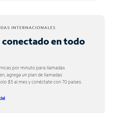
ADAS INTERNACIONALES
 conectado en todo
micas por minuto para llamadas
ien, agrega un plan de llamadas
solo $5 al mes y conéctate con 70 países.
ial