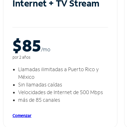
Internet + TV Stream
$85
/m
o
por 2 años
Llamadas ilimitadas a Puerto Rico y
México
Sin llamadas caídas
Velocidades de Internet de 500 Mbps
más de 85 canales
Comenzar