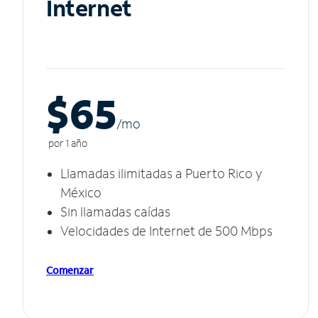
Internet
$65
/m
o
por 1 año
Llamadas ilimitadas a Puerto Rico y
México
Sin llamadas caídas
Velocidades de Internet de 500 Mbps
Comenzar