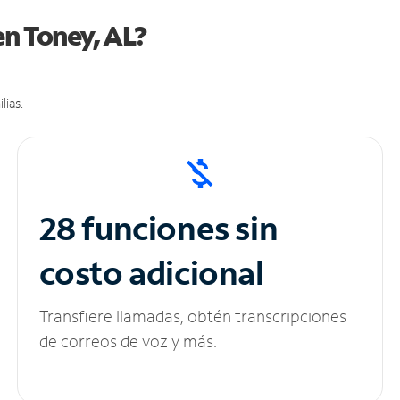
en Toney, AL?
lias.
28 funciones sin
costo adicional
Transfiere llamadas, obtén transcripciones
de correos de voz y más.