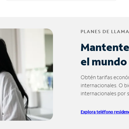
PLANES DE LLAM
Mantente
el mundo
Obtén tarifas econó
internacionales. O b
internacionales por 
Explora teléfono residenc