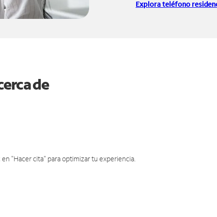
Explora teléfono residenc
cerca de
en "Hacer cita" para optimizar tu experiencia.