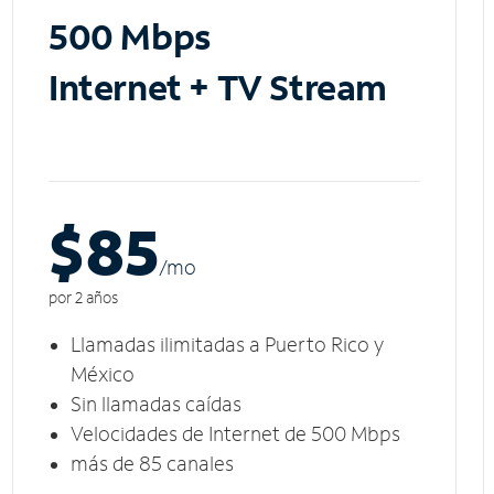
500 Mbps
Internet + TV Stream
$85
/m
o
por 2 años
Llamadas ilimitadas a Puerto Rico y
México
Sin llamadas caídas
Velocidades de Internet de 500 Mbps
más de 85 canales