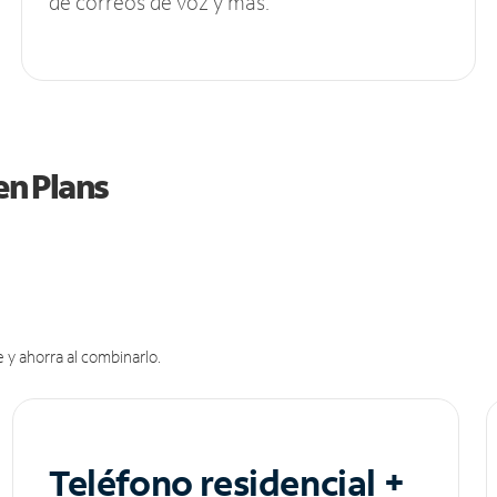
de correos de voz y más.
en Plans
 y ahorra al combinarlo.
Teléfono residencial +