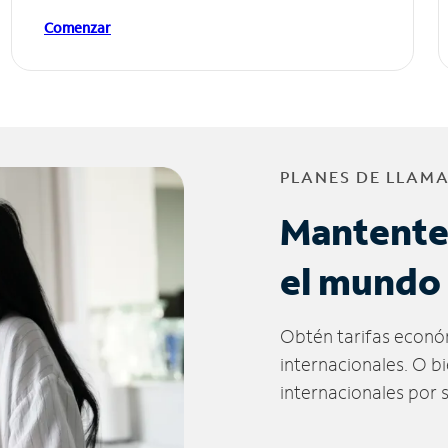
Comenzar
PLANES DE LLAM
Mantente
el mundo
Obtén tarifas econó
internacionales. O b
internacionales por 