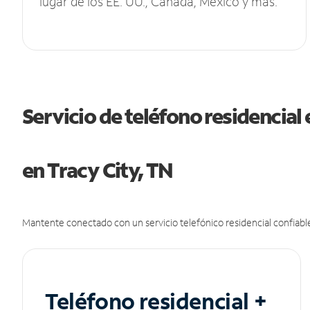
lugar de los EE. UU., Canadá, México y más.
Servicio de teléfono residencial 
en Tracy City, TN
Mantente conectado con un servicio telefónico residencial confiable
Teléfono residencial +