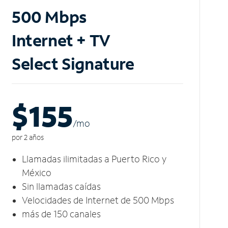
500 Mbps
Internet + TV
Select Signature
$155
/m
o
por 2 años
Llamadas ilimitadas a Puerto Rico y
México
Sin llamadas caídas
Velocidades de Internet de 500 Mbps
más de 150 canales