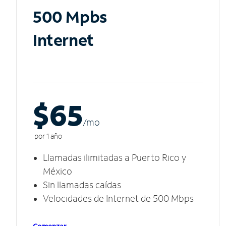
500 Mpbs
Internet
$65
/m
o
por 1 año
Llamadas ilimitadas a Puerto Rico y
México
Sin llamadas caídas
Velocidades de Internet de 500 Mbps