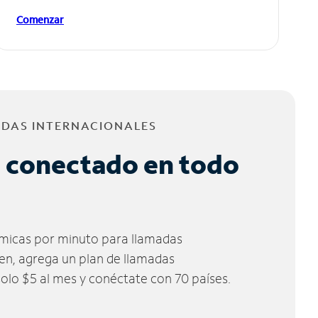
Comenzar
ADAS INTERNACIONALES
 conectado en todo
micas por minuto para llamadas
ien, agrega un plan de llamadas
solo $5 al mes y conéctate con 70 países.