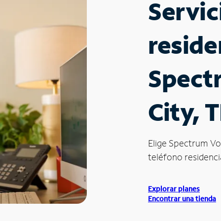
Servic
reside
Spect
City, 
Elige Spectrum Vo
teléfono residencia
Explorar planes
Encontrar una tienda