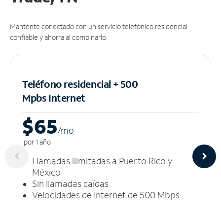
Mantente conectado con un servicio telefónico residencial
confiable y ahorra al combinarlo.
Teléfono residencial + 500
Mpbs
Internet
$65
/m
o
por 1 año
Llamadas ilimitadas a Puerto Rico y
México
Sin llamadas caídas
Velocidades de Internet de 500 Mbps