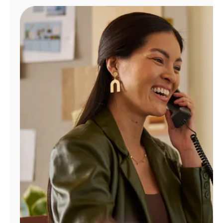
Administrar
cuenta
Encuentra
una
tienda