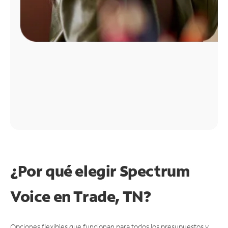
¿Por qué elegir Spectrum
Voice en Trade, TN?
Opciones flexibles que funcionan para todos los presupuestos y