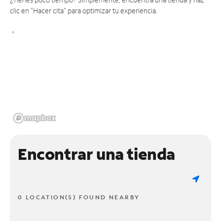
clic en "Hacer cita" para optimizar tu experiencia.
Encontrar una tienda
0 LOCATION(S) FOUND NEARBY