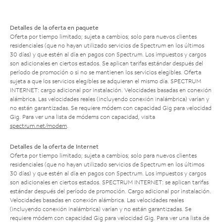
Detalles de la oferta en paquete
Oferta por tiempo limitado; sujeta a cambios; solo para nuevos clientes
residenciales (que no hayan utilizado servicios de Spectrum en los últimos
30 días) y que estén al día en pagos con Spectrum. Los impuestos y cargos
son adicionales en ciertos estados. Se aplican tarifas estándar después del
período de promoción o si no se mantienen los servicios elegibles. Oferta
sujeta a que los servicios elegibles se adquieran el mismo día. SPECTRUM
INTERNET: cargo adicional por instalación. Velocidades basadas en conexión
alámbrica. Las velocidades reales (incluyendo conexión inalámbrica) varían y
no están garantizadas. Se requiere módem con capacidad Gig para velocidad
Gig. Para ver una lista de módems con capacidad, visita
spectrum.net/modem
.
Detalles de la oferta de Internet
Oferta por tiempo limitado; sujeta a cambios; solo para nuevos clientes
residenciales (que no hayan utilizado servicios de Spectrum en los últimos
30 días) y que estén al día en pagos con Spectrum. Los impuestos y cargos
son adicionales en ciertos estados. SPECTRUM INTERNET: se aplican tarifas
estándar después del período de promoción. Cargo adicional por instalación.
Velocidades basadas en conexión alámbrica. Las velocidades reales
(incluyendo conexión inalámbrica) varían y no están garantizadas. Se
requiere módem con capacidad Gig para velocidad Gig. Para ver una lista de