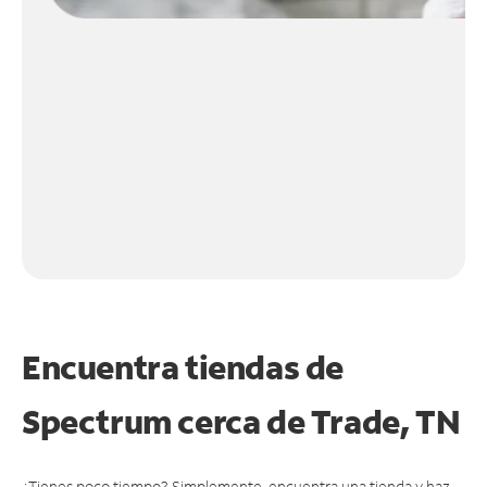
Encuentra tiendas de
Spectrum cerca de
Trade, TN
¿Tienes poco tiempo? Simplemente, encuentra una tienda y haz