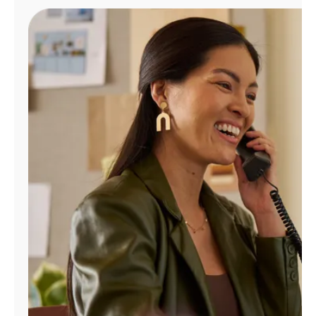
Administrar
cuenta
Encuentra
una
tienda