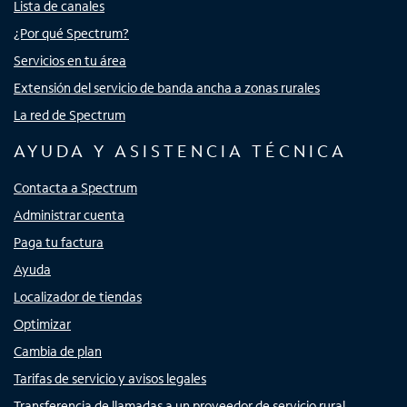
Lista de canales
¿Por qué Spectrum?
Servicios en tu área
Extensión del servicio de banda ancha a zonas rurales
La red de Spectrum
AYUDA Y ASISTENCIA TÉCNICA
Contacta a Spectrum
Administrar cuenta
Paga tu factura
Ayuda
Localizador de tiendas
Optimizar
Cambia de plan
Tarifas de servicio y avisos legales
Transferencia de llamadas a un proveedor de servicio rural