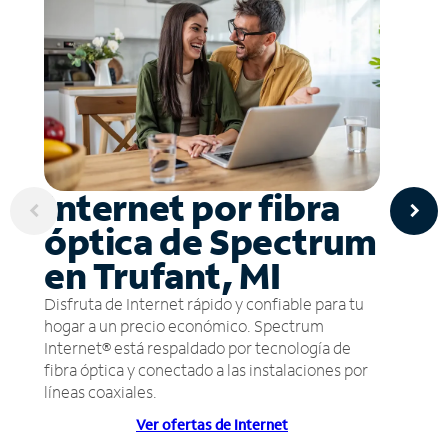
Internet por fibra
óptica de Spectrum
en Trufant, MI
Disfruta de Internet rápido y confiable para tu
hogar a un precio económico. Spectrum
Internet® está respaldado por tecnología de
fibra óptica y conectado a las instalaciones por
líneas coaxiales.
Ver ofertas de Internet