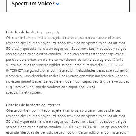
Spectrum Voice?
Detalles de la oferta en paquete
Oferta por tiempo limitado; sujeta a cambios; solo para nuevos clientes
residenciales (que no hayan utilizado servicios de Spectrum en los últimos
30 días) y que estén al día en pagos con Spectrum. Los impuestos y cargos
son adicionales en ciertos estados. Se aplican tarifas estándar después del
período de promoción o si no se mantienen los servicios elegibles. Oferta
sujeta a que los servicios elegibles se adquieran el mismo día. SPECTRUM
INTERNET: cargo adicional por instalación. Velocidades basadas en conexión
alámbrica. Las velocidades reales (incluyendo conexión inalámbrica) varían y
no están garantizadas. Se requiere módem con capacidad Gig para velocidad
Gig. Para ver una lista de módems con capacidad, visita
spectrum.net/modem
.
Detalles de la oferta de Internet
Oferta por tiempo limitado; sujeta a cambios; solo para nuevos clientes
residenciales (que no hayan utilizado servicios de Spectrum en los últimos
30 días) y que estén al día en pagos con Spectrum. Los impuestos y cargos
son adicionales en ciertos estados. SPECTRUM INTERNET: se aplican tarifas
estándar después del período de promoción. Cargo adicional por instalación.