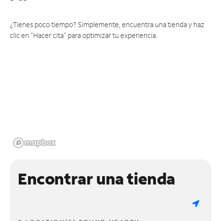
¿Tienes poco tiempo? Simplemente, encuentra una tienda y haz
clic en "Hacer cita" para optimizar tu experiencia.
Encontrar una tienda