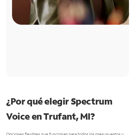
¿Por qué elegir Spectrum
Voice en Trufant, MI?
Opciones flexibles que funcionan para todos los presupuestos y