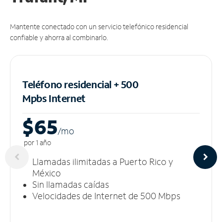
Mantente conectado con un servicio telefónico residencial
confiable y ahorra al combinarlo.
Teléfono residencial + 500
Mpbs
Internet
$65
/m
o
por 1 año
Llamadas ilimitadas a Puerto Rico y
México
Sin llamadas caídas
Velocidades de Internet de 500 Mbps