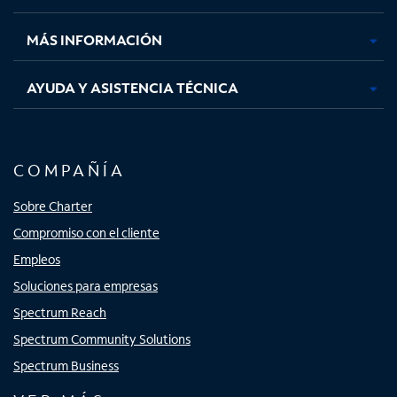
nueva
nueva
nueva
nueva
MÁS INFORMACIÓN
AYUDA Y ASISTENCIA TÉCNICA
COMPAÑÍA
Sobre Charter
Compromiso con el cliente
Empleos
Soluciones para empresas
Spectrum Reach
Spectrum Community Solutions
Spectrum Business