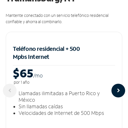
Mantente conectado con un servicio telefónico residencial
confiable y ahorra al combinarlo.
Teléfono residencial + 500
Mpbs
Internet
$65
/m
o
por 1 año
Llamadas ilimitadas a Puerto Rico y
México
Sin llamadas caídas
Velocidades de Internet de 500 Mbps