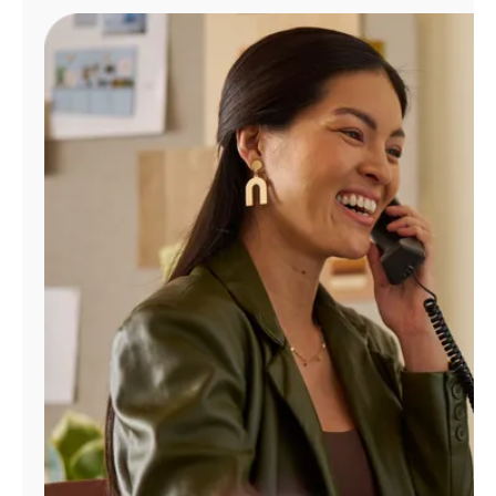
Administrar
cuenta
Encuentra
una
tienda