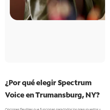
¿Por qué elegir Spectrum
Voice en Trumansburg, NY?
Opciones flexibles que funcionan para todos los presupuestos y