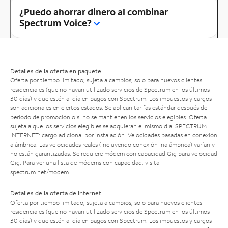
¿Puedo ahorrar dinero al combinar
Spectrum Voice?
Detalles de la oferta en paquete
Oferta por tiempo limitado; sujeta a cambios; solo para nuevos clientes
residenciales (que no hayan utilizado servicios de Spectrum en los últimos
30 días) y que estén al día en pagos con Spectrum. Los impuestos y cargos
son adicionales en ciertos estados. Se aplican tarifas estándar después del
período de promoción o si no se mantienen los servicios elegibles. Oferta
sujeta a que los servicios elegibles se adquieran el mismo día. SPECTRUM
INTERNET: cargo adicional por instalación. Velocidades basadas en conexión
alámbrica. Las velocidades reales (incluyendo conexión inalámbrica) varían y
no están garantizadas. Se requiere módem con capacidad Gig para velocidad
Gig. Para ver una lista de módems con capacidad, visita
spectrum.net/modem
.
Detalles de la oferta de Internet
Oferta por tiempo limitado; sujeta a cambios; solo para nuevos clientes
residenciales (que no hayan utilizado servicios de Spectrum en los últimos
30 días) y que estén al día en pagos con Spectrum. Los impuestos y cargos