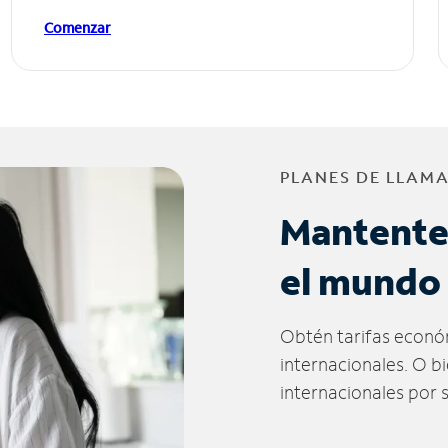
Comenzar
PLANES DE LLAM
Mantente
el mundo
Obtén tarifas econó
internacionales. O b
internacionales por 