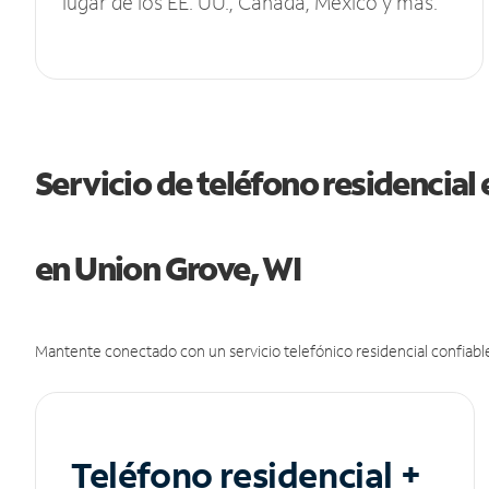
lugar de los EE. UU., Canadá, México y más.
Servicio de teléfono residencial 
en Union Grove, WI
Mantente conectado con un servicio telefónico residencial confiable
Teléfono residencial +