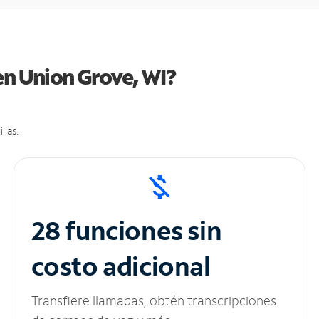
en Union Grove, WI?
lias.
28 funciones sin
costo adicional
Transfiere llamadas, obtén transcripciones