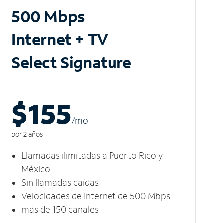
500 Mbps
Internet + TV
Select Signature
$155
/m
o
por 2 años
Llamadas ilimitadas a Puerto Rico y
México
Sin llamadas caídas
Velocidades de Internet de 500 Mbps
más de 150 canales