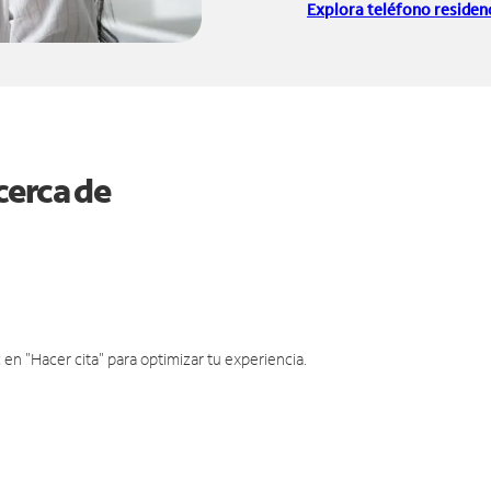
Explora teléfono residenc
cerca de
en "Hacer cita" para optimizar tu experiencia.