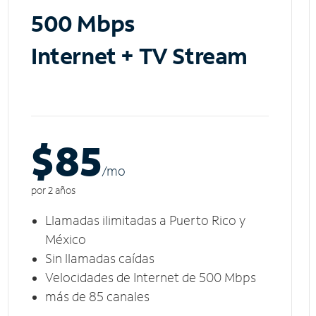
500 Mbps
Internet + TV Stream
$85
/m
o
por 2 años
Llamadas ilimitadas a Puerto Rico y
México
Sin llamadas caídas
Velocidades de Internet de 500 Mbps
más de 85 canales