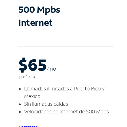
500 Mpbs
Internet
$65
/m
o
por 1 año
Llamadas ilimitadas a Puerto Rico y
México
Sin llamadas caídas
Velocidades de Internet de 500 Mbps