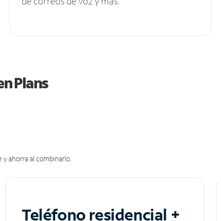
de correos de voz y más.
en Plans
 y ahorra al combinarlo.
Teléfono residencial +