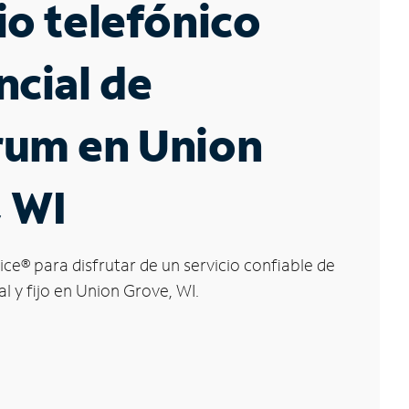
io telefónico
ncial de
rum en Union
 WI
ice
®
para disfrutar de un servicio confiable de
l y fijo en Union Grove, WI.