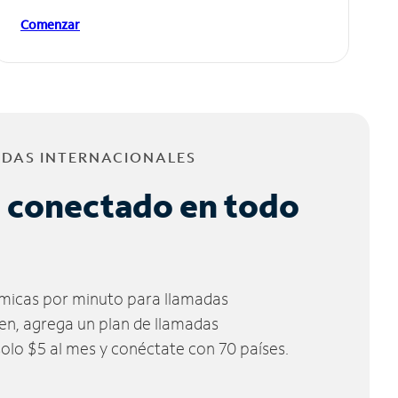
Comenzar
ADAS INTERNACIONALES
 conectado en todo
micas por minuto para llamadas
ien, agrega un plan de llamadas
solo $5 al mes y conéctate con 70 países.