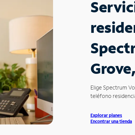
Servic
reside
Spect
Grove,
Elige Spectrum Vo
teléfono residencia
Explorar planes
Encontrar una tienda