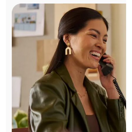
Administrar
cuenta
Encuentra
una
tienda