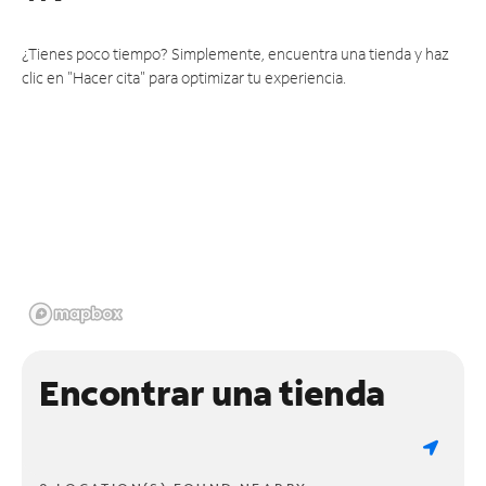
¿Tienes poco tiempo? Simplemente, encuentra una tienda y haz
clic en "Hacer cita" para optimizar tu experiencia.
Encontrar una tienda