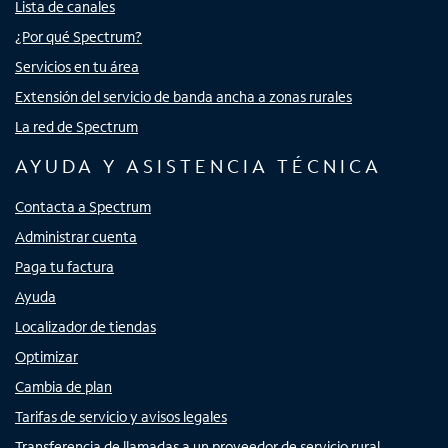
Lista de canales
¿Por qué Spectrum?
Servicios en tu área
Extensión del servicio de banda ancha a zonas rurales
La red de Spectrum
AYUDA Y ASISTENCIA TÉCNICA
Contacta a Spectrum
Administrar cuenta
Paga tu factura
Ayuda
Localizador de tiendas
Optimizar
Cambia de plan
Tarifas de servicio y avisos legales
Transferencia de llamadas a un proveedor de servicio rural