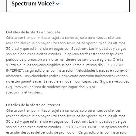
Spectrum Voice?
Detalles de la oferta en paquete
Oferta por tiempo limitado; sujeta a cambios; solo para nuevos clientes
residenciales (que no hayan utilizado servicios de Spectrum en los últimos
30 días) y que estén al día en pagos con Spectrum. Los impuestos y cargos
son adicionales en ciertos estados. Se aplican tarifas estándar después del
período de promoción o si no se mantienen los servicios elegibles. Oferta
sujeta a que los servicios elegibles se adquieran el mismo día. SPECTRUM
INTERNET: cargo adicional por instalación. Velocidades basadas en conexión
alámbrica. Las velocidades reales (incluyendo conexión inalámbrica) varían y
no están garantizadas. Se requiere módem con capacidad Gig para velocidad
Gig. Para ver una lista de módems con capacidad, visita
spectrum.net/modem
.
Detalles de la oferta de Internet
Oferta por tiempo limitado; sujeta a cambios; solo para nuevos clientes
residenciales (que no hayan utilizado servicios de Spectrum en los últimos
30 días) y que estén al día en pagos con Spectrum. Los impuestos y cargos
son adicionales en ciertos estados. SPECTRUM INTERNET: se aplican tarifas
estándar después del período de promoción. Cargo adicional por instalación.