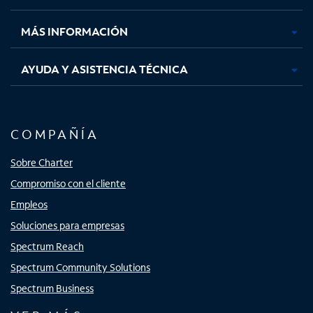
nueva
nueva
nueva
nueva
MÁS INFORMACIÓN
AYUDA Y ASISTENCIA TÉCNICA
COMPAÑÍA
Sobre Charter
Compromiso con el cliente
Empleos
Soluciones para empresas
Spectrum Reach
Spectrum Community Solutions
Spectrum Business