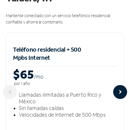
Mantente conectado con un servicio telefónico residencial
confiable y ahorra al combinarlo.
Teléfono residencial + 500
Mpbs
Internet
$65
/m
o
por 1 año
Llamadas ilimitadas a Puerto Rico y
México
Sin llamadas caídas
Velocidades de Internet de 500 Mbps