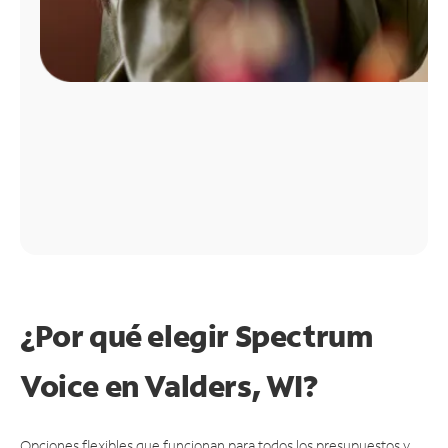
¿Por qué elegir Spectrum
Voice en Valders, WI?
Opciones flexibles que funcionan para todos los presupuestos y