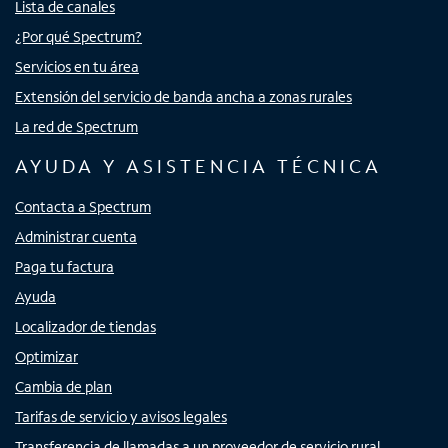
Lista de canales
¿Por qué Spectrum?
Servicios en tu área
Extensión del servicio de banda ancha a zonas rurales
La red de Spectrum
AYUDA Y ASISTENCIA TÉCNICA
Contacta a Spectrum
Administrar cuenta
Paga tu factura
Ayuda
Localizador de tiendas
Optimizar
Cambia de plan
Tarifas de servicio y avisos legales
Transferencia de llamadas a un proveedor de servicio rural