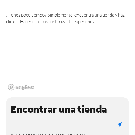
¿Tienes poco tiempo? Simplemente, encuentra una tienda y haz
clic en "Hacer cita" para optimizar tu experiencia.
Encontrar una tienda