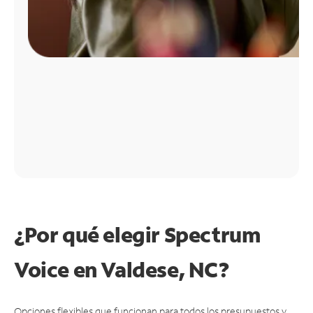
¿Por qué elegir Spectrum
Voice en Valdese, NC?
Opciones flexibles que funcionan para todos los presupuestos y