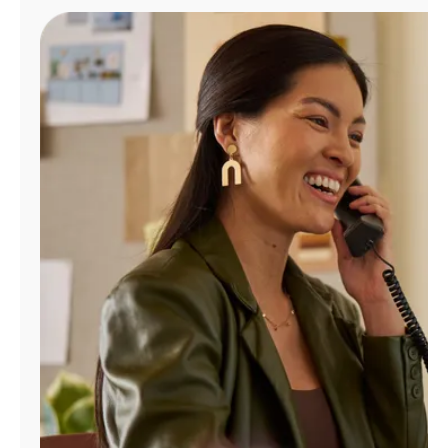
Administrar
cuenta
Encuentra
una
tienda