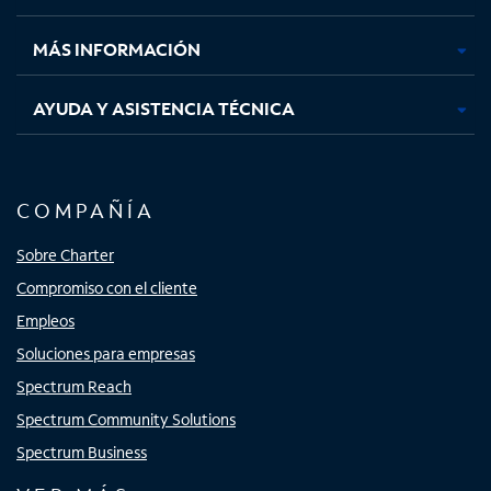
nueva
nueva
nueva
nueva
MÁS INFORMACIÓN
AYUDA Y ASISTENCIA TÉCNICA
COMPAÑÍA
Sobre Charter
Compromiso con el cliente
Empleos
Soluciones para empresas
Spectrum Reach
Spectrum Community Solutions
Spectrum Business