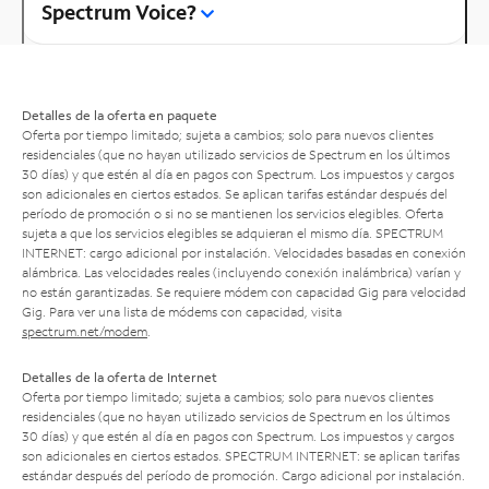
Spectrum Voice?
Detalles de la oferta en paquete
Oferta por tiempo limitado; sujeta a cambios; solo para nuevos clientes
residenciales (que no hayan utilizado servicios de Spectrum en los últimos
30 días) y que estén al día en pagos con Spectrum. Los impuestos y cargos
son adicionales en ciertos estados. Se aplican tarifas estándar después del
período de promoción o si no se mantienen los servicios elegibles. Oferta
sujeta a que los servicios elegibles se adquieran el mismo día. SPECTRUM
INTERNET: cargo adicional por instalación. Velocidades basadas en conexión
alámbrica. Las velocidades reales (incluyendo conexión inalámbrica) varían y
no están garantizadas. Se requiere módem con capacidad Gig para velocidad
Gig. Para ver una lista de módems con capacidad, visita
spectrum.net/modem
.
Detalles de la oferta de Internet
Oferta por tiempo limitado; sujeta a cambios; solo para nuevos clientes
residenciales (que no hayan utilizado servicios de Spectrum en los últimos
30 días) y que estén al día en pagos con Spectrum. Los impuestos y cargos
son adicionales en ciertos estados. SPECTRUM INTERNET: se aplican tarifas
estándar después del período de promoción. Cargo adicional por instalación.