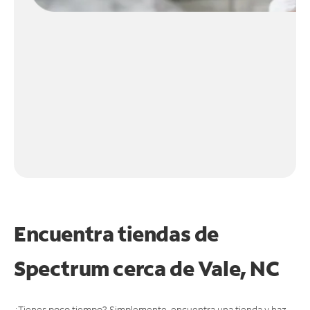
Encuentra tiendas de
Spectrum cerca de
Vale, NC
¿Tienes poco tiempo? Simplemente, encuentra una tienda y haz