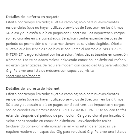
Detalles de la oferta en paquete
Oferta por tiempo limitado; sujeta a cambios; solo para nuevos clientes
residenciales (que no hayan utilizado servicios de Spectrum en los últimos
30 días) y que estén al día en pagos con Spectrum. Los impuestos y cargos
son adicionales en ciertos estados. Se aplican tarifas estándar después del
período de promoción o si no se mantienen los servicios elegibles. Oferta
sujeta a que los servicios elegibles se adquieran el mismo día. SPECTRUM
INTERNET: cargo adicional por instalación. Velocidades basadas en conexión
alámbrica. Las velocidades reales (incluyendo conexión inalámbrica) varían y
no están garantizadas. Se requiere módem con capacidad Gig para velocidad
Gig. Para ver una lista de módems con capacidad, visita
spectrum.net/modem
.
Detalles de la oferta de Internet
Oferta por tiempo limitado; sujeta a cambios; solo para nuevos clientes
residenciales (que no hayan utilizado servicios de Spectrum en los últimos
30 días) y que estén al día en pagos con Spectrum. Los impuestos y cargos
son adicionales en ciertos estados. SPECTRUM INTERNET: se aplican tarifas
estándar después del período de promoción. Cargo adicional por instalación.
Velocidades basadas en conexión alámbrica. Las velocidades reales
(incluyendo conexión inalámbrica) varían y no están garantizadas. Se
requiere módem con capacidad Gig para velocidad Gig. Para ver una lista de