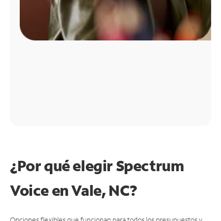
¿Por qué elegir Spectrum
Voice en Vale, NC?
Opciones flexibles que funcionan para todos los presupuestos y