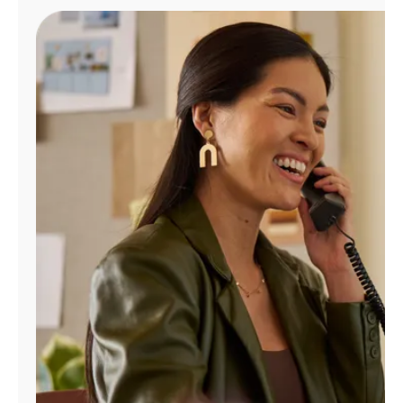
Administrar
cuenta
Encuentra
una
tienda