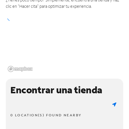
clic en "Hacer cita" para optimizar tu experiencia.
Encontrar una tienda
0 LOCATION(S) FOUND NEARBY