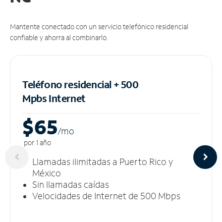
Mantente conectado con un servicio telefónico residencial
confiable y ahorra al combinarlo.
Teléfono residencial + 500
Mpbs
Internet
$65
/m
o
por 1 año
Llamadas ilimitadas a Puerto Rico y
México
Sin llamadas caídas
Velocidades de Internet de 500 Mbps