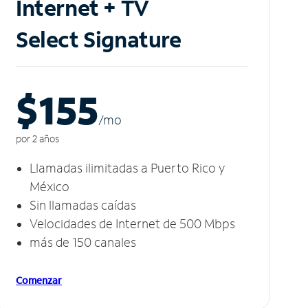
Internet + TV
Select Signature
$155
/m
o
por 2 años
Llamadas ilimitadas a Puerto Rico y
México
Sin llamadas caídas
Velocidades de Internet de 500 Mbps
más de 150 canales
Comenzar