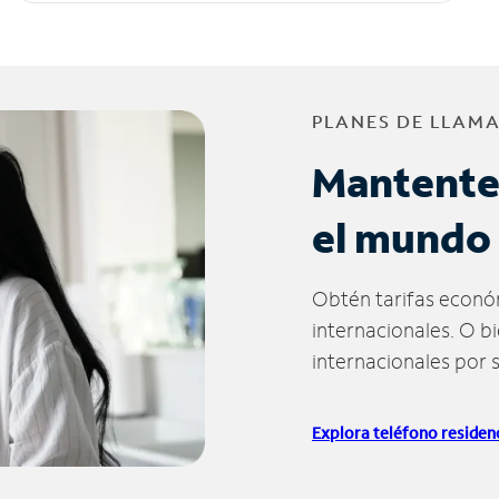
PLANES DE LLAM
Mantente
el mundo
Obtén tarifas econó
internacionales. O b
internacionales por 
Explora teléfono residenc