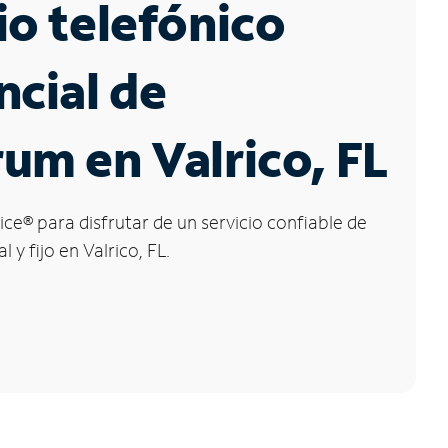
io telefónico
ncial de
um en Valrico, FL
ice
®
para disfrutar de un servicio confiable de
 y fijo en Valrico, FL.