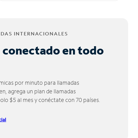
ADAS INTERNACIONALES
 conectado en todo
micas por minuto para llamadas
ien, agrega un plan de llamadas
solo $5 al mes y conéctate con 70 países.
ial