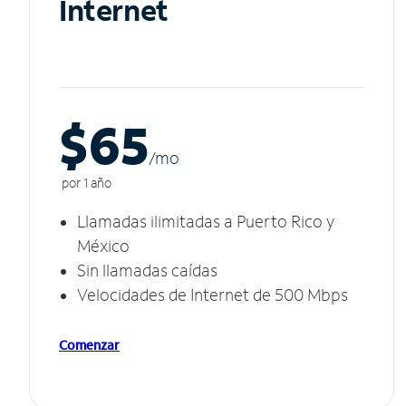
Internet
$65
/m
o
por 1 año
Llamadas ilimitadas a Puerto Rico y
México
Sin llamadas caídas
Velocidades de Internet de 500 Mbps
Comenzar