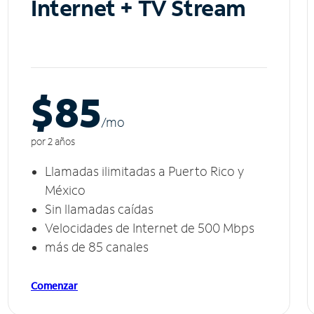
Internet + TV Stream
$85
/m
o
por 2 años
Llamadas ilimitadas a Puerto Rico y
México
Sin llamadas caídas
Velocidades de Internet de 500 Mbps
más de 85 canales
Comenzar