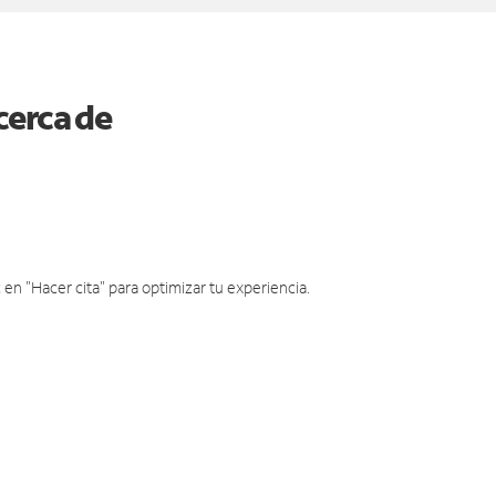
cerca de
en "Hacer cita" para optimizar tu experiencia.