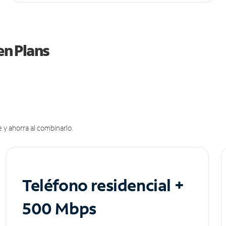
en Plans
 y ahorra al combinarlo.
Teléfono residencial +
500 Mbps