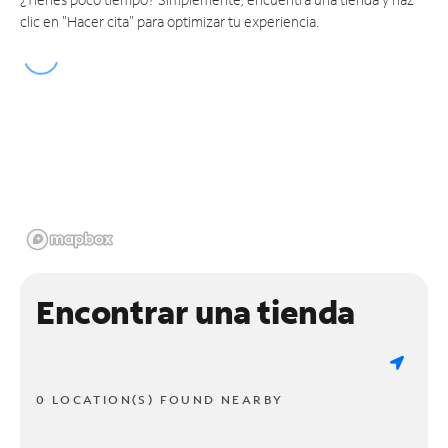
clic en "Hacer cita" para optimizar tu experiencia.
Encontrar una tienda
0 LOCATION(S) FOUND NEARBY