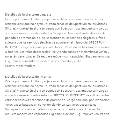
Detalles de la oferta en paquete
Oferta por tiempo limitado; sujeta a cambios; solo para nuevos clientes
residenciales (que no hayan utilizado servicios de Spectrum en los últimos
30 días) y que estén al día en pagos con Spectrum. Los impuestos y cargos
son adicionales en ciertos estados. Se aplican tarifas estándar después del
período de promoción o si no se mantienen los servicios elegibles. Oferta
sujeta a que los servicios elegibles se adquieran el mismo día. SPECTRUM
INTERNET: cargo adicional por instalación. Velocidades basadas en conexión
alámbrica. Las velocidades reales (incluyendo conexión inalámbrica) varían y
no están garantizadas. Se requiere módem con capacidad Gig para velocidad
Gig. Para ver una lista de módems con capacidad, visita
spectrum.net/modem
.
Detalles de la oferta de Internet
Oferta por tiempo limitado; sujeta a cambios; solo para nuevos clientes
residenciales (que no hayan utilizado servicios de Spectrum en los últimos
30 días) y que estén al día en pagos con Spectrum. Los impuestos y cargos
son adicionales en ciertos estados. SPECTRUM INTERNET: se aplican tarifas
estándar después del período de promoción. Cargo adicional por instalación.
Velocidades basadas en conexión alámbrica. Las velocidades reales
(incluyendo conexión inalámbrica) varían y no están garantizadas. Se
requiere módem con capacidad Gig para velocidad Gig. Para ver una lista de