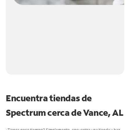
Encuentra tiendas de
Spectrum cerca de
Vance, AL
¿Tienes poco tiempo? Simplemente, encuentra una tienda y haz