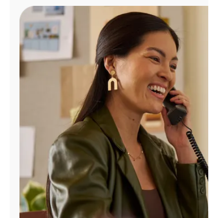
Administrar
cuenta
Encuentra
una
tienda