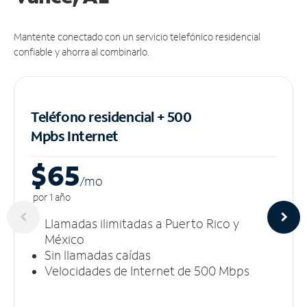
Mantente conectado con un servicio telefónico residencial
confiable y ahorra al combinarlo.
Teléfono residencial + 500
Mpbs
Internet
$65
/m
o
por 1 año
Llamadas ilimitadas a Puerto Rico y
México
Sin llamadas caídas
Velocidades de Internet de 500 Mbps