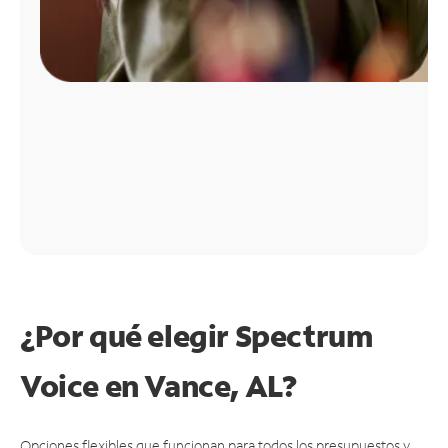
¿Por qué elegir Spectrum
Voice en Vance, AL?
Opciones flexibles que funcionan para todos los presupuestos y