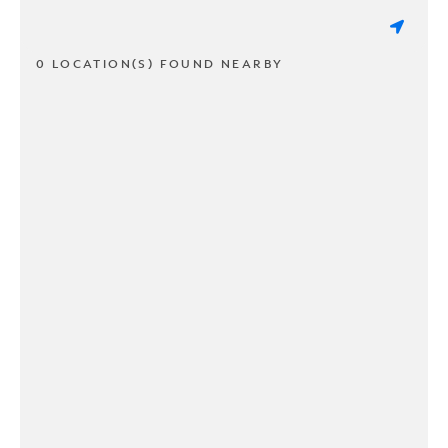
0 LOCATION(S) FOUND NEARBY