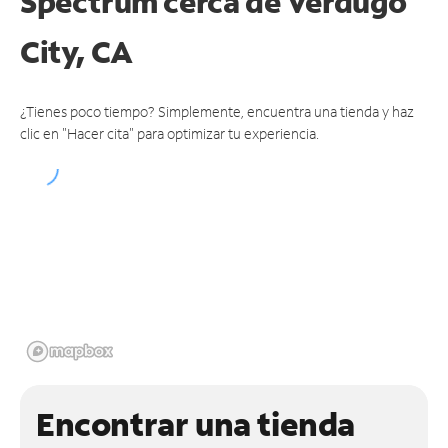
Spectrum cerca de
Verdugo
City, CA
¿Tienes poco tiempo? Simplemente, encuentra una tienda y haz
clic en "Hacer cita" para optimizar tu experiencia.
Encontrar una tienda