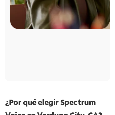
¿Por qué elegir Spectrum
Voice en Verdugo City, CA?