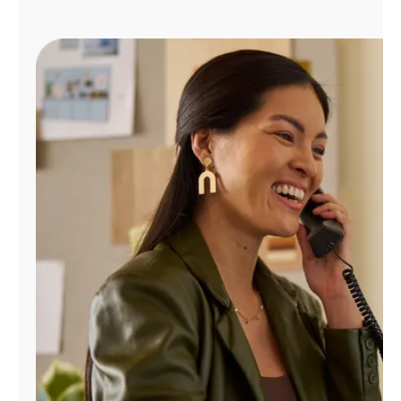
Administrar
cuenta
Encuentra
una
tienda