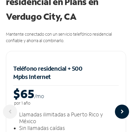
residencial en Plans
en
Verdugo City, CA
Mantente conectado con un servicio telefónico residencial
confiable y ahorra al combinarlo.
Teléfono residencial + 500
Mpbs
Internet
$65
/m
o
por 1 año
Llamadas ilimitadas a Puerto Rico y
México
Sin llamadas caídas