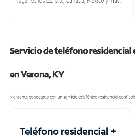
lugar de los EE. UU., Canadá, México y más.
Servicio de teléfono residencial 
en Verona, KY
Mantente conectado con un servicio telefónico residencial confiable
Teléfono residencial +