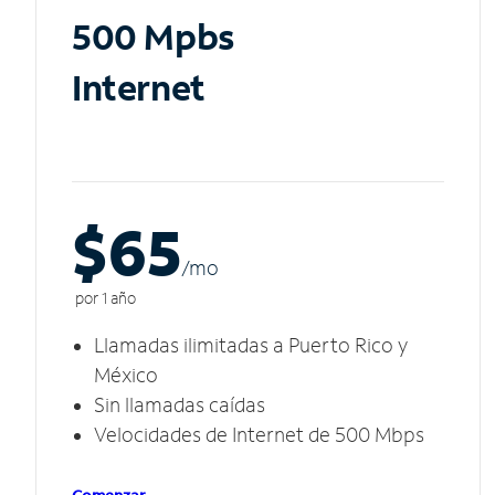
500 Mpbs
Internet
$65
/m
o
por 1 año
Llamadas ilimitadas a Puerto Rico y
México
Sin llamadas caídas
Velocidades de Internet de 500 Mbps