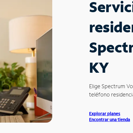
Servic
reside
Spect
KY
Elige Spectrum Vo
teléfono residencia
Explorar planes
Encontrar una tienda