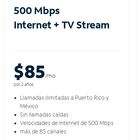
500 Mbps
Internet + TV Stream
$85
/m
o
por 2 años
Llamadas ilimitadas a Puerto Rico y
México
Sin llamadas caídas
Velocidades de Internet de 500 Mbps
más de 85 canales