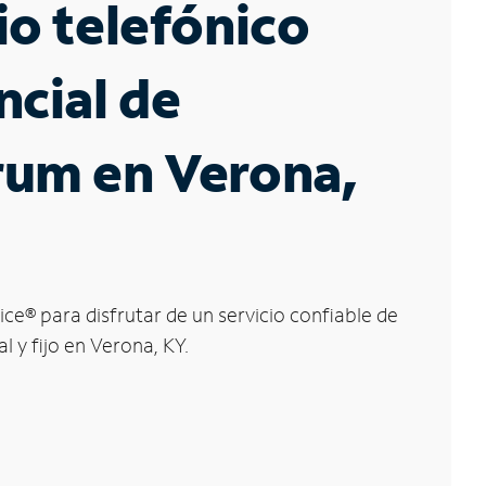
io telefónico
ncial de
rum en Verona,
ice
®
para disfrutar de un servicio confiable de
l y fijo en Verona, KY.