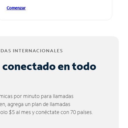
Comenzar
ADAS INTERNACIONALES
 conectado en todo
micas por minuto para llamadas
ien, agrega un plan de llamadas
solo $5 al mes y conéctate con 70 países.