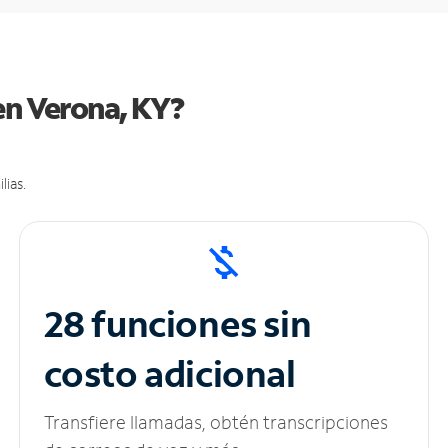
en Verona, KY?
lias.
28 funciones sin
costo adicional
Transfiere llamadas, obtén transcripciones