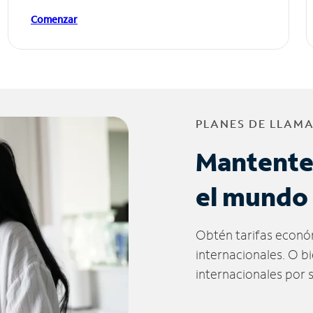
Comenzar
PLANES DE LLAM
Mantente
el mundo
Obtén tarifas econó
internacionales. O b
internacionales por 