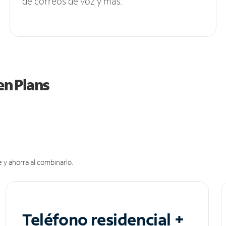
de correos de voz y más.
en Plans
 y ahorra al combinarlo.
Teléfono residencial +