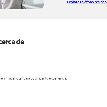
Explora teléfono residenc
cerca de
en "Hacer cita" para optimizar tu experiencia.