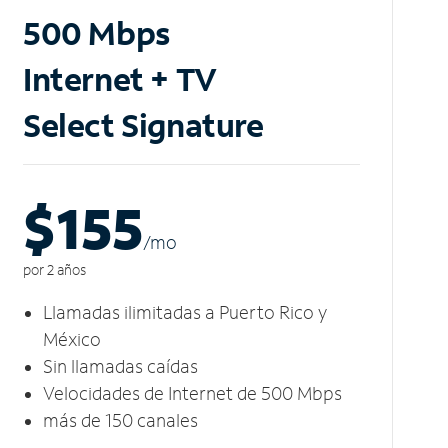
500 Mbps
Internet + TV
Select Signature
$155
/m
o
por 2 años
Llamadas ilimitadas a Puerto Rico y
México
Sin llamadas caídas
Velocidades de Internet de 500 Mbps
más de 150 canales