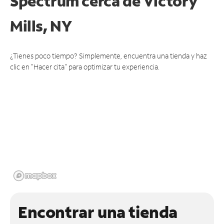
Spectrum cerca de
Victory
Mills, NY
¿Tienes poco tiempo? Simplemente, encuentra una tienda y haz
clic en "Hacer cita" para optimizar tu experiencia.
Encontrar una tienda