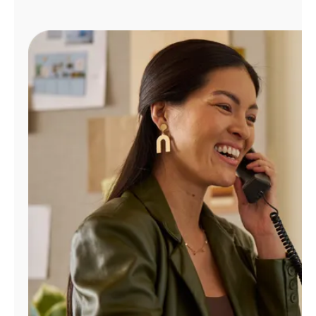
Administrar
cuenta
Encuentra
una
tienda