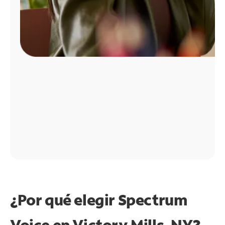
¿Por qué elegir Spectrum
Voice en Victory Mills, NY?