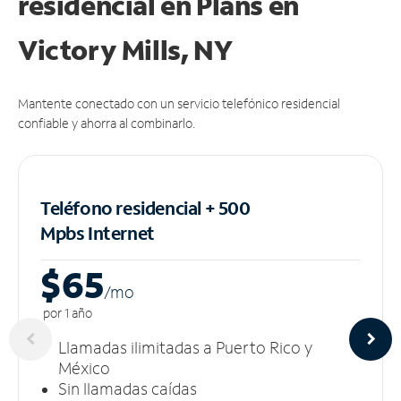
residencial en Plans
en
Victory Mills, NY
Mantente conectado con un servicio telefónico residencial
confiable y ahorra al combinarlo.
Teléfono residencial + 500
Mpbs
Internet
$65
/m
o
por 1 año
Llamadas ilimitadas a Puerto Rico y
México
Sin llamadas caídas