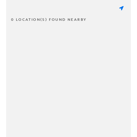
0 LOCATION(S) FOUND NEARBY