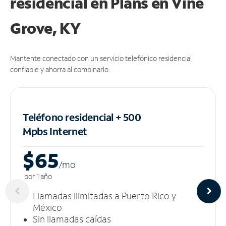
residencial en Plans
en Vine
Grove, KY
Mantente conectado con un servicio telefónico residencial
confiable y ahorra al combinarlo.
Teléfono residencial + 500
Mpbs
Internet
$65
/m
o
por 1 año
Llamadas ilimitadas a Puerto Rico y
México
Sin llamadas caídas