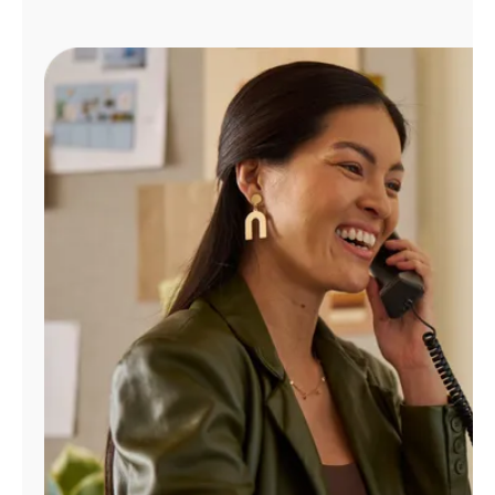
Administrar
cuenta
Encuentra
una
tienda