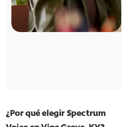
¿Por qué elegir Spectrum
Voice en Vine Grove, KY?