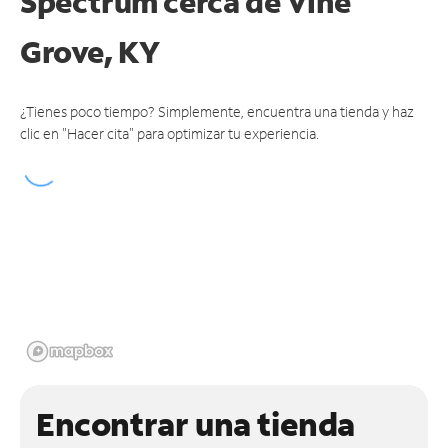
Spectrum cerca de
Vine
Grove, KY
¿Tienes poco tiempo? Simplemente, encuentra una tienda y haz
clic en "Hacer cita" para optimizar tu experiencia.
Encontrar una tienda