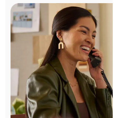
Administrar
cuenta
Encuentra
una
tienda