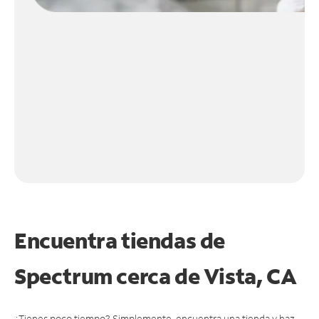
Encuentra tiendas de
Spectrum cerca de
Vista, CA
¿Tienes poco tiempo? Simplemente, encuentra una tienda y haz