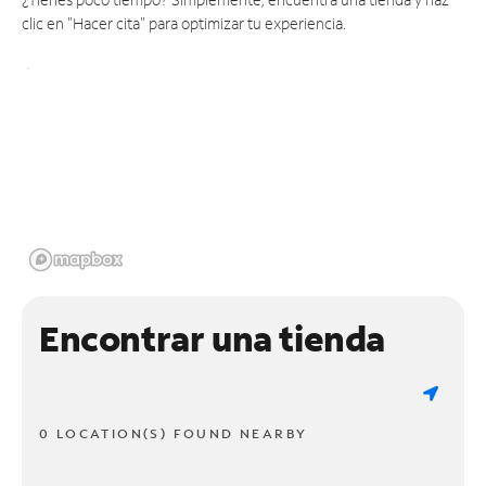
clic en "Hacer cita" para optimizar tu experiencia.
Encontrar una tienda
0 LOCATION(S) FOUND NEARBY