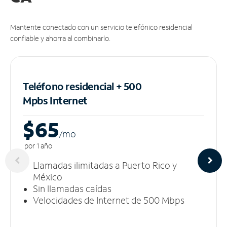
Mantente conectado con un servicio telefónico residencial
confiable y ahorra al combinarlo.
Teléfono residencial + 500
Mpbs
Internet
$65
/m
o
por 1 año
Llamadas ilimitadas a Puerto Rico y
México
Sin llamadas caídas
Velocidades de Internet de 500 Mbps