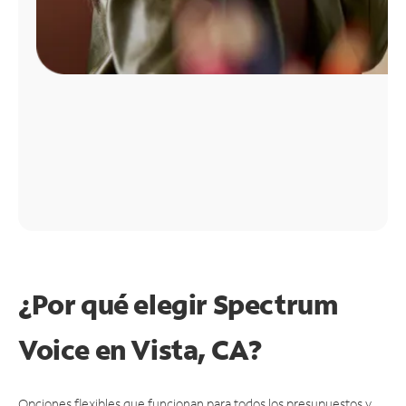
¿Por qué elegir Spectrum
Voice en Vista, CA?
Opciones flexibles que funcionan para todos los presupuestos y