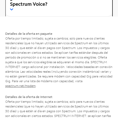
Spectrum Voice?
Detalles de la oferta en paquete
Oferta por tiempo limitado; sujeta a cambios; solo para nuevos clientes
residenciales (que no hayan utilizado servicios de Spectrum en los últimos
30 días) y que estén al día en pagos con Spectrum. Los impuestos y cargos
son adicionales en ciertos estados. Se aplican tarifas estándar después del
período de promoción o si no se mantienen los servicios elegibles. Oferta
sujeta a que los servicios elegibles se adquieran el mismo día. SPECTRUM
INTERNET: cargo adicional por instalación. Velocidades basadas en conexión
alámbrica. Las velocidades reales (incluyendo conexión inalámbrica) varían y
no están garantizadas. Se requiere módem con capacidad Gig para velocidad
Gig. Para ver una lista de módems con capacidad, visita
spectrum.net/modem
.
Detalles de la oferta de Internet
Oferta por tiempo limitado; sujeta a cambios; solo para nuevos clientes
residenciales (que no hayan utilizado servicios de Spectrum en los últimos
30 días) y que estén al día en pagos con Spectrum. Los impuestos y cargos
son adicionales en ciertos estados. SPECTRUM INTERNET: se aplican tarifas