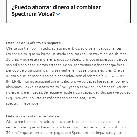
¿Puedo ahorrar dinero al combinar
Spectrum Voice?
Detalles de la oferta en paquete
Oferta por tiempo limitado; sujeta a cambios; solo para nuevos clientes
residenciales (que no hayan utilizado servicios de Spectrum en los últimos
30 días) y que estén al día en pagos con Spectrum. Los impuestos y cargos
son adicionales en ciertos estados. Se aplican tarifas estándar después del
período de promoción o si no se mantienen los servicios elegibles. Oferta
sujeta a que los servicios elegibles se adquieran el mismo día. SPECTRUM
INTERNET: cargo adicional por instalación. Velocidades basadas en conexión
alámbrica. Las velocidades reales (incluyendo conexión inalámbrica) varían y
no están garantizadas. Se requiere módem con capacidad Gig para velocidad
Gig. Para ver una lista de módems con capacidad, visita
spectrum.net/modem
.
Detalles de la oferta de Internet
Oferta por tiempo limitado; sujeta a cambios; solo para nuevos clientes
residenciales (que no hayan utilizado servicios de Spectrum en los últimos
30 días) y que estén al día en pagos con Spectrum. Los impuestos y cargos