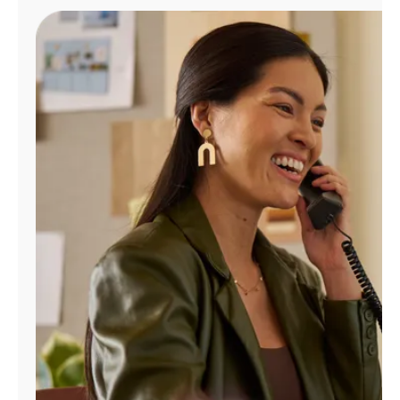
Administrar
cuenta
Encuentra
una
tienda