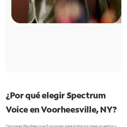
¿Por qué elegir Spectrum
Voice en Voorheesville, NY?
Opciones flexibles que funcionan para todos los presupuestos y