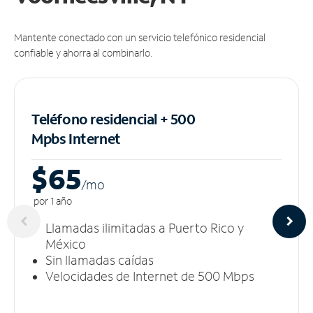
Mantente conectado con un servicio telefónico residencial
confiable y ahorra al combinarlo.
Teléfono residencial + 500
Mpbs
Internet
$65
/m
o
por 1 año
Llamadas ilimitadas a Puerto Rico y
México
Sin llamadas caídas
Velocidades de Internet de 500 Mbps