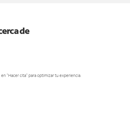
cerca de
en "Hacer cita" para optimizar tu experiencia.