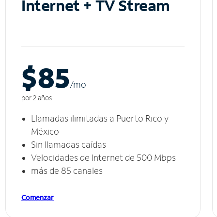
Internet + TV Stream
$85
/m
o
por 2 años
Llamadas ilimitadas a Puerto Rico y
México
Sin llamadas caídas
Velocidades de Internet de 500 Mbps
más de 85 canales
Comenzar