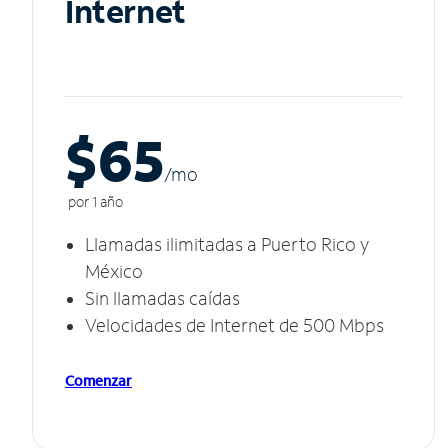
Internet
$65
/m
o
por 1 año
Llamadas ilimitadas a Puerto Rico y
México
Sin llamadas caídas
Velocidades de Internet de 500 Mbps
Comenzar