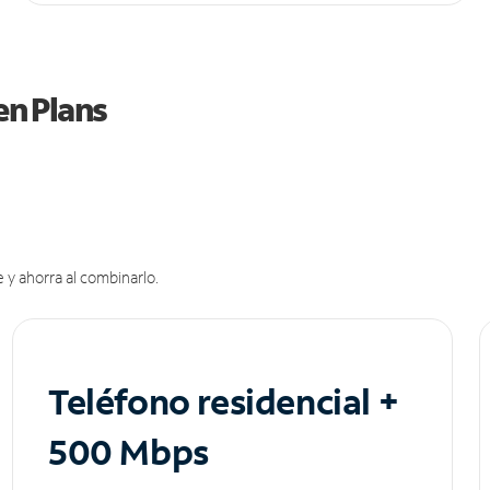
en Plans
 y ahorra al combinarlo.
Teléfono residencial +
500 Mbps