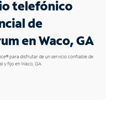
io telefónico
ncial de
rum en Waco, GA
ice
®
para disfrutar de un servicio confiable de
al y fijo en Waco, GA.