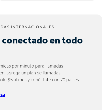
ADAS INTERNACIONALES
 conectado en todo
micas por minuto para llamadas
ien, agrega un plan de llamadas
solo $5 al mes y conéctate con 70 países.
ial