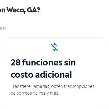
 en Waco, GA?
lias.
28 funciones sin
costo adicional
Transfiere llamadas, obtén transcripciones
de correos de voz y más.