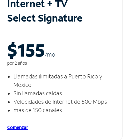
Internet + TV
Select Signature
$155
/m
o
por 2 años
Llamadas ilimitadas a Puerto Rico y
México
Sin llamadas caídas
Velocidades de Internet de 500 Mbps
más de 150 canales
Comenzar