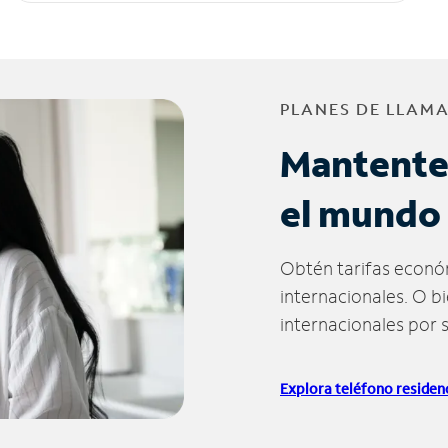
PLANES DE LLAM
Mantente
el mundo
Obtén tarifas econó
internacionales. O b
internacionales por 
Explora teléfono residenc