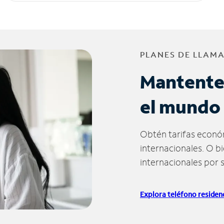
PLANES DE LLAM
Mantente
el mundo
Obtén tarifas econó
internacionales. O b
internacionales por 
Explora teléfono residenc