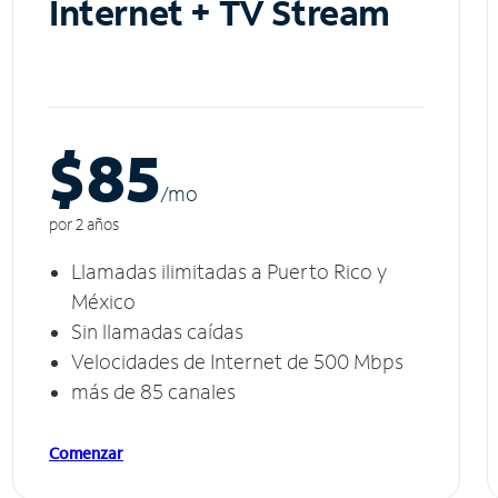
Internet + TV Stream
$85
/m
o
por 2 años
Llamadas ilimitadas a Puerto Rico y
México
Sin llamadas caídas
Velocidades de Internet de 500 Mbps
más de 85 canales
Comenzar