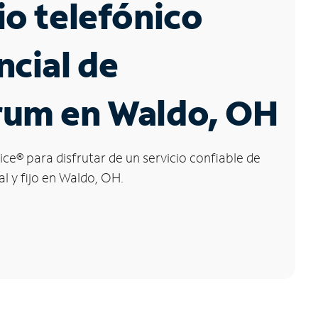
io telefónico
ncial de
rum en Waldo, OH
ice
®
para disfrutar de un servicio confiable de
al y fijo en Waldo, OH.