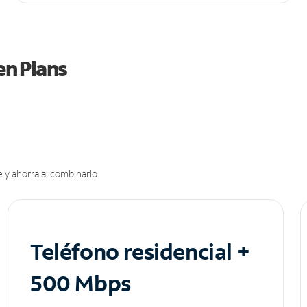
en Plans
 y ahorra al combinarlo.
Teléfono residencial +
500 Mbps