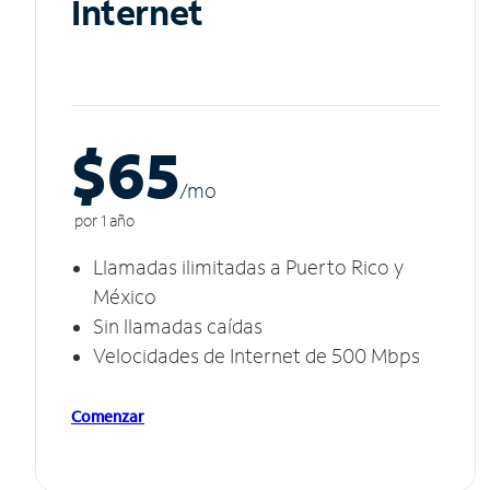
Internet
$65
/m
o
por 1 año
Llamadas ilimitadas a Puerto Rico y
México
Sin llamadas caídas
Velocidades de Internet de 500 Mbps
Comenzar