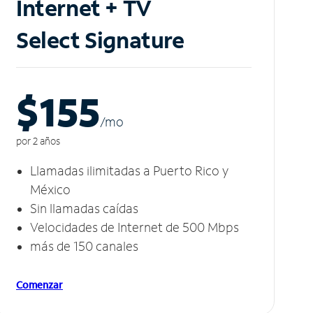
Internet + TV
Select Signature
$155
/m
o
por 2 años
Llamadas ilimitadas a Puerto Rico y
México
Sin llamadas caídas
Velocidades de Internet de 500 Mbps
más de 150 canales
Comenzar