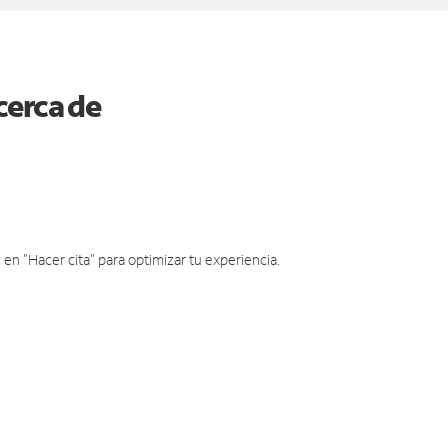
cerca de
en "Hacer cita" para optimizar tu experiencia.