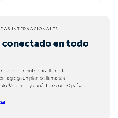
ADAS INTERNACIONALES
 conectado en todo
micas por minuto para llamadas
ien, agrega un plan de llamadas
solo $5 al mes y conéctate con 70 países.
ial