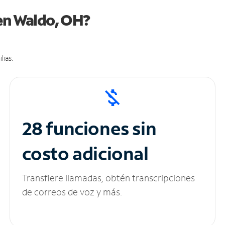
 en Waldo, OH?
lias.
28 funciones sin
costo adicional
Transfiere llamadas, obtén transcripciones
de correos de voz y más.