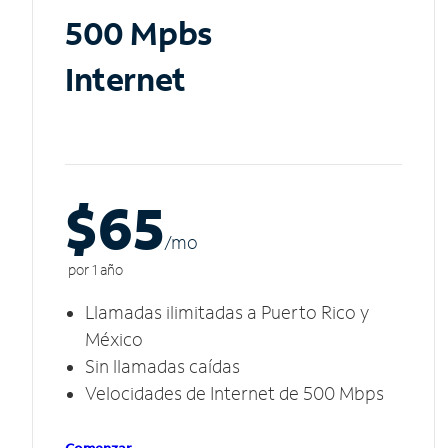
500 Mpbs
Internet
$65
/m
o
por 1 año
Llamadas ilimitadas a Puerto Rico y
México
Sin llamadas caídas
Velocidades de Internet de 500 Mbps