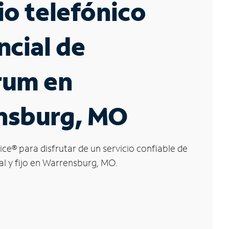
io telefónico
ncial de
rum en
nsburg, MO
ice
®
para disfrutar de un servicio confiable de
al y fijo en Warrensburg, MO.