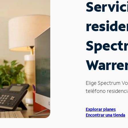
Servic
reside
Spect
Warre
Elige Spectrum Vo
teléfono residenci
Explorar planes
Encontrar una tienda