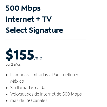
500 Mbps
Internet + TV
Select Signature
$155
/m
o
por 2 años
Llamadas ilimitadas a Puerto Rico y
México
Sin llamadas caídas
Velocidades de Internet de 500 Mbps
más de 150 canales