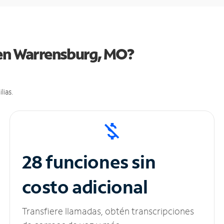
 en Warrensburg, MO?
lias.
28 funciones sin
costo adicional
Transfiere llamadas, obtén transcripciones