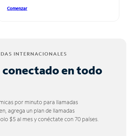
Comenzar
ADAS INTERNACIONALES
 conectado en todo
micas por minuto para llamadas
ien, agrega un plan de llamadas
solo $5 al mes y conéctate con 70 países.