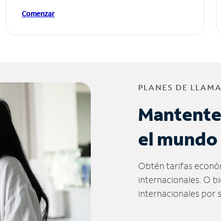
Comenzar
PLANES DE LLAM
Mantente
el mundo
Obtén tarifas econó
internacionales. O b
internacionales por 