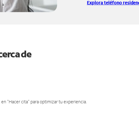
Explora teléfono residenc
cerca de
en "Hacer cita" para optimizar tu experiencia.