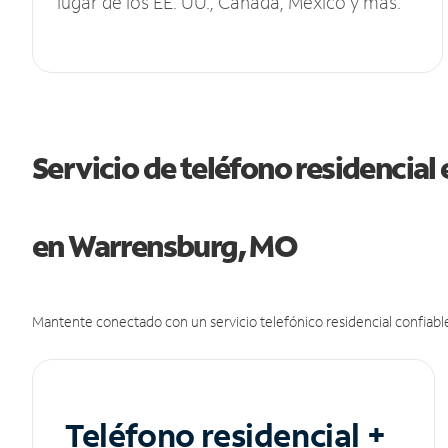
lugar de los EE. UU., Canadá, México y más.
Servicio de teléfono residencial 
en Warrensburg, MO
Mantente conectado con un servicio telefónico residencial confiable
Teléfono residencial +