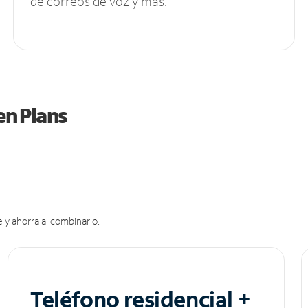
de correos de voz y más.
en Plans
 y ahorra al combinarlo.
Teléfono residencial +