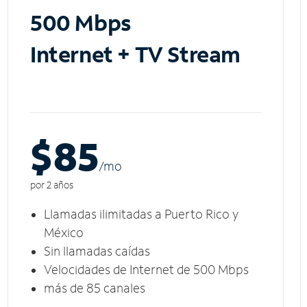
500 Mbps
Internet + TV Stream
$85
/m
o
por 2 años
Llamadas ilimitadas a Puerto Rico y
México
Sin llamadas caídas
Velocidades de Internet de 500 Mbps
más de 85 canales