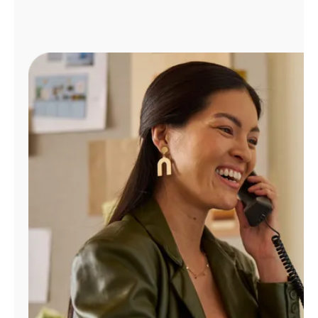
Administrar
cuenta
Encuentra
una
tienda