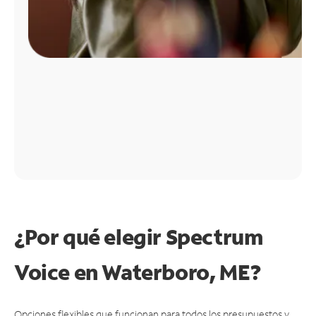
¿Por qué elegir Spectrum
Voice en Waterboro, ME?
Opciones flexibles que funcionan para todos los presupuestos y