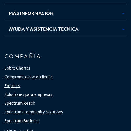
nueva
nueva
nueva
nueva
MÁS INFORMACIÓN
AYUDA Y ASISTENCIA TÉCNICA
COMPAÑÍA
Sobre Charter
Compromiso con el cliente
Empleos
Soluciones para empresas
Spectrum Reach
Spectrum Community Solutions
Spectrum Business