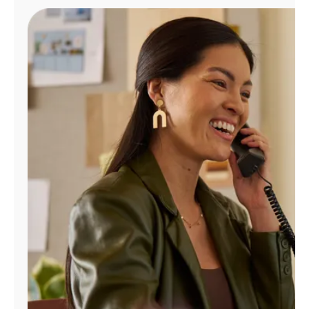
Administrar
cuenta
Encuentra
una
tienda