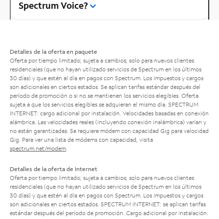
Spectrum Voice?
Detalles de la oferta en paquete
Oferta por tiempo limitado; sujeta a cambios; solo para nuevos clientes
residenciales (que no hayan utilizado servicios de Spectrum en los últimos
30 días) y que estén al día en pagos con Spectrum. Los impuestos y cargos
son adicionales en ciertos estados. Se aplican tarifas estándar después del
período de promoción o si no se mantienen los servicios elegibles. Oferta
sujeta a que los servicios elegibles se adquieran el mismo día. SPECTRUM
INTERNET: cargo adicional por instalación. Velocidades basadas en conexión
alámbrica. Las velocidades reales (incluyendo conexión inalámbrica) varían y
no están garantizadas. Se requiere módem con capacidad Gig para velocidad
Gig. Para ver una lista de módems con capacidad, visita
spectrum.net/modem
.
Detalles de la oferta de Internet
Oferta por tiempo limitado; sujeta a cambios; solo para nuevos clientes
residenciales (que no hayan utilizado servicios de Spectrum en los últimos
30 días) y que estén al día en pagos con Spectrum. Los impuestos y cargos
son adicionales en ciertos estados. SPECTRUM INTERNET: se aplican tarifas
estándar después del período de promoción. Cargo adicional por instalación.