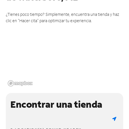
¿Tienes poco tiempo? Simplemente, encuentra una tienda y haz
clic en "Hacer cita" para optimizar tu experiencia.
Encontrar una tienda