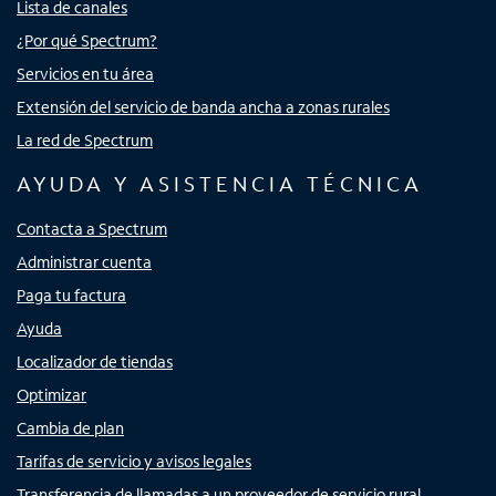
Lista de canales
¿Por qué Spectrum?
Servicios en tu área
Extensión del servicio de banda ancha a zonas rurales
La red de Spectrum
AYUDA Y ASISTENCIA TÉCNICA
Contacta a Spectrum
Administrar cuenta
Paga tu factura
Ayuda
Localizador de tiendas
Optimizar
Cambia de plan
Tarifas de servicio y avisos legales
Transferencia de llamadas a un proveedor de servicio rural