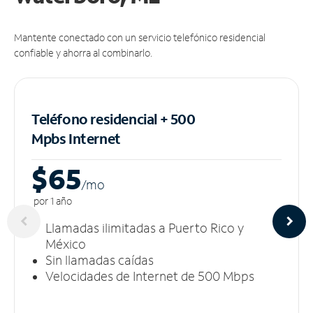
Mantente conectado con un servicio telefónico residencial
confiable y ahorra al combinarlo.
Teléfono residencial + 500
Mpbs
Internet
$65
/m
o
por 1 año
Llamadas ilimitadas a Puerto Rico y
México
Sin llamadas caídas
Velocidades de Internet de 500 Mbps