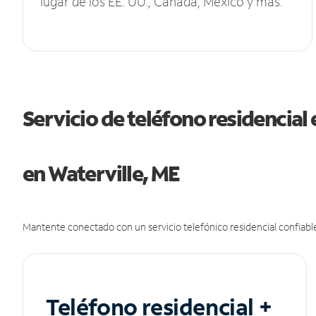
lugar de los EE. UU., Canadá, México y más.
Servicio de teléfono residencial 
en Waterville, ME
Mantente conectado con un servicio telefónico residencial confiable
Teléfono residencial +