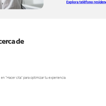
Explora teléfono residenc
cerca de
en "Hacer cita" para optimizar tu experiencia.