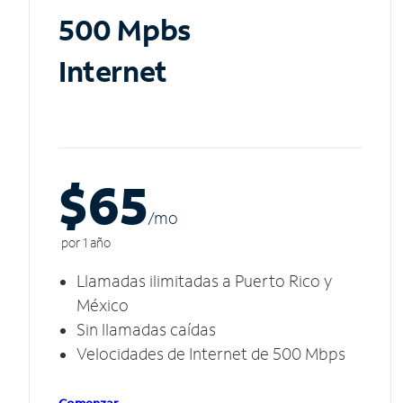
500 Mpbs
Internet
$65
/m
o
por 1 año
Llamadas ilimitadas a Puerto Rico y
México
Sin llamadas caídas
Velocidades de Internet de 500 Mbps