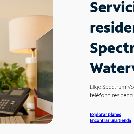
Servic
reside
Spect
Waterv
Elige Spectrum Vo
teléfono residencia
Explorar planes
Encontrar una tienda