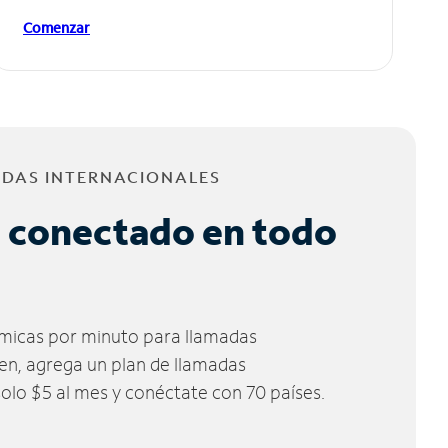
Comenzar
ADAS INTERNACIONALES
 conectado en todo
micas por minuto para llamadas
ien, agrega un plan de llamadas
solo $5 al mes y conéctate con 70 países.