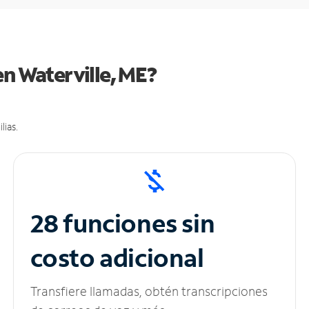
en Waterville, ME?
lias.
28 funciones sin
costo adicional
Transfiere llamadas, obtén transcripciones