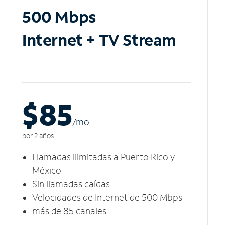
500 Mbps
Internet + TV Stream
$85
/m
o
por 2 años
Llamadas ilimitadas a Puerto Rico y
México
Sin llamadas caídas
Velocidades de Internet de 500 Mbps
más de 85 canales