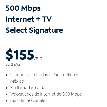
500 Mbps
Internet + TV
Select Signature
$155
/m
o
por 2 años
Llamadas ilimitadas a Puerto Rico y
México
Sin llamadas caídas
Velocidades de Internet de 500 Mbps
más de 150 canales