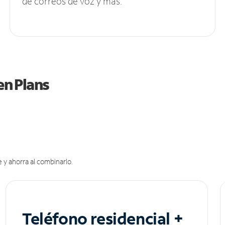
de correos de voz y más.
en Plans
 y ahorra al combinarlo.
Teléfono residencial +