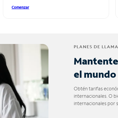
Comenzar
PLANES DE LLAM
Mantente
el mundo
Obtén tarifas econó
internacionales. O b
internacionales por 