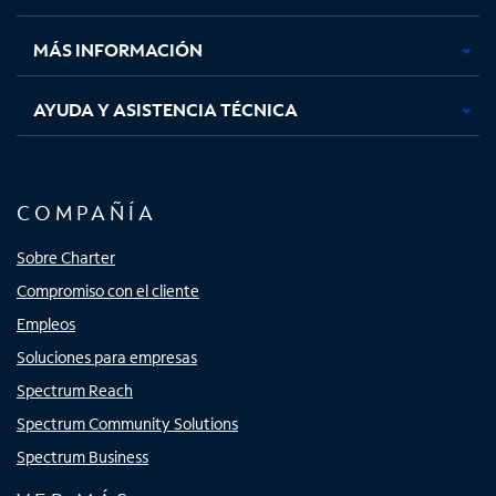
nueva
nueva
nueva
nueva
MÁS INFORMACIÓN
AYUDA Y ASISTENCIA TÉCNICA
COMPAÑÍA
Sobre Charter
Compromiso con el cliente
Empleos
Soluciones para empresas
Spectrum Reach
Spectrum Community Solutions
Spectrum Business