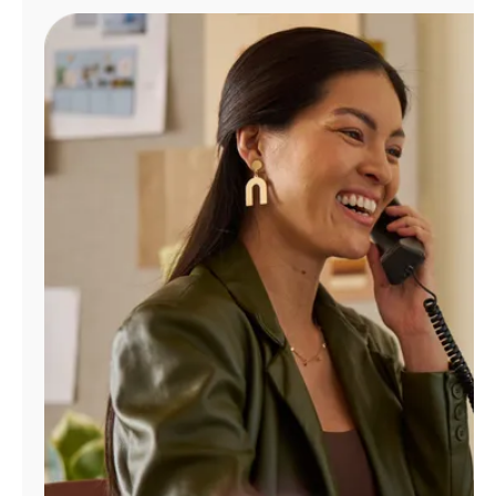
Administrar
cuenta
Encuentra
una
tienda