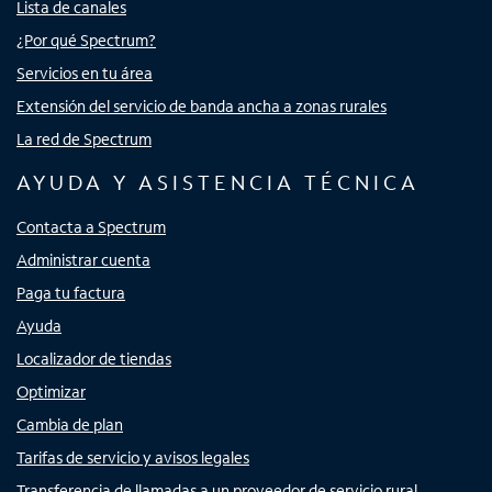
Lista de canales
¿Por qué Spectrum?
Servicios en tu área
Extensión del servicio de banda ancha a zonas rurales
La red de Spectrum
AYUDA Y ASISTENCIA TÉCNICA
Contacta a Spectrum
Administrar cuenta
Paga tu factura
Ayuda
Localizador de tiendas
Optimizar
Cambia de plan
Tarifas de servicio y avisos legales
Transferencia de llamadas a un proveedor de servicio rural