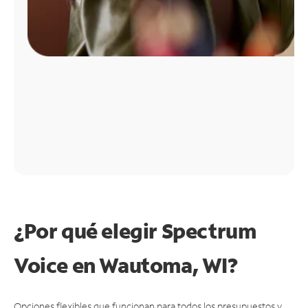
¿Por qué elegir Spectrum
Voice en Wautoma, WI?
Opciones flexibles que funcionan para todos los presupuestos y