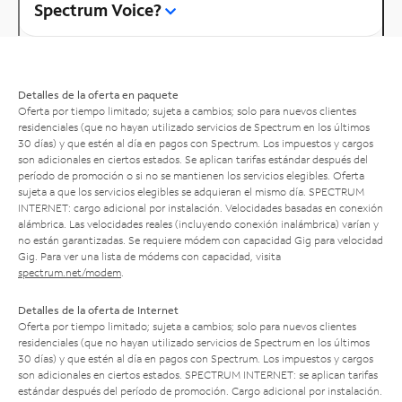
Spectrum Voice?
Detalles de la oferta en paquete
Oferta por tiempo limitado; sujeta a cambios; solo para nuevos clientes
residenciales (que no hayan utilizado servicios de Spectrum en los últimos
30 días) y que estén al día en pagos con Spectrum. Los impuestos y cargos
son adicionales en ciertos estados. Se aplican tarifas estándar después del
período de promoción o si no se mantienen los servicios elegibles. Oferta
sujeta a que los servicios elegibles se adquieran el mismo día. SPECTRUM
INTERNET: cargo adicional por instalación. Velocidades basadas en conexión
alámbrica. Las velocidades reales (incluyendo conexión inalámbrica) varían y
no están garantizadas. Se requiere módem con capacidad Gig para velocidad
Gig. Para ver una lista de módems con capacidad, visita
spectrum.net/modem
.
Detalles de la oferta de Internet
Oferta por tiempo limitado; sujeta a cambios; solo para nuevos clientes
residenciales (que no hayan utilizado servicios de Spectrum en los últimos
30 días) y que estén al día en pagos con Spectrum. Los impuestos y cargos
son adicionales en ciertos estados. SPECTRUM INTERNET: se aplican tarifas
estándar después del período de promoción. Cargo adicional por instalación.