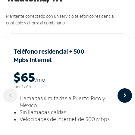
Mantente conectado con un servicio telefónico residencial
confiable y ahorra al combinarlo.
Teléfono residencial + 500
Mpbs
Internet
$65
/m
o
por 1 año
Llamadas ilimitadas a Puerto Rico y
México
Sin llamadas caídas
Velocidades de Internet de 500 Mbps