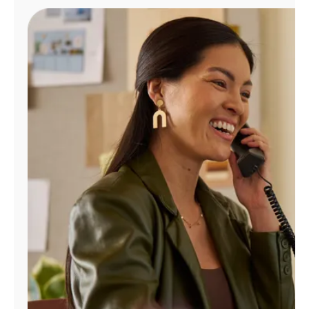
Administrar
cuenta
Encuentra
una
tienda