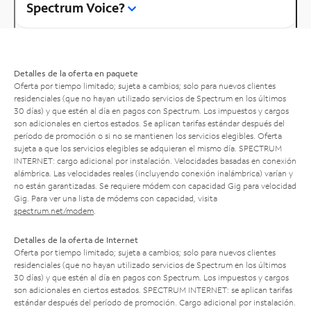
Spectrum Voice?
Detalles de la oferta en paquete
Oferta por tiempo limitado; sujeta a cambios; solo para nuevos clientes
residenciales (que no hayan utilizado servicios de Spectrum en los últimos
30 días) y que estén al día en pagos con Spectrum. Los impuestos y cargos
son adicionales en ciertos estados. Se aplican tarifas estándar después del
período de promoción o si no se mantienen los servicios elegibles. Oferta
sujeta a que los servicios elegibles se adquieran el mismo día. SPECTRUM
INTERNET: cargo adicional por instalación. Velocidades basadas en conexión
alámbrica. Las velocidades reales (incluyendo conexión inalámbrica) varían y
no están garantizadas. Se requiere módem con capacidad Gig para velocidad
Gig. Para ver una lista de módems con capacidad, visita
spectrum.net/modem
.
Detalles de la oferta de Internet
Oferta por tiempo limitado; sujeta a cambios; solo para nuevos clientes
residenciales (que no hayan utilizado servicios de Spectrum en los últimos
30 días) y que estén al día en pagos con Spectrum. Los impuestos y cargos
son adicionales en ciertos estados. SPECTRUM INTERNET: se aplican tarifas
estándar después del período de promoción. Cargo adicional por instalación.