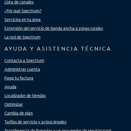
Lista de canales
¿Por qué Spectrum?
Servicios en tu área
Extensión del servicio de banda ancha a zonas rurales
La red de Spectrum
AYUDA Y ASISTENCIA TÉCNICA
Contacta a Spectrum
Administrar cuenta
Paga tu factura
Ayuda
Localizador de tiendas
Optimizar
Cambia de plan
Tarifas de servicio y avisos legales
Transferencia de llamadas a un proveedor de servicio rural