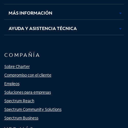
nueva
nueva
nueva
nueva
MÁS INFORMACIÓN
AYUDA Y ASISTENCIA TÉCNICA
COMPAÑÍA
Sobre Charter
Compromiso con el cliente
Empleos
Soluciones para empresas
Spectrum Reach
Spectrum Community Solutions
Spectrum Business