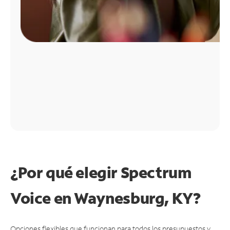
¿Por qué elegir Spectrum
Voice en Waynesburg, KY?
Opciones flexibles que funcionan para todos los presupuestos y