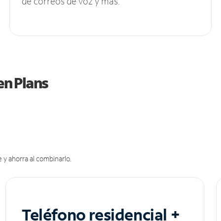
de correos de voz y más.
en Plans
 y ahorra al combinarlo.
Teléfono residencial +