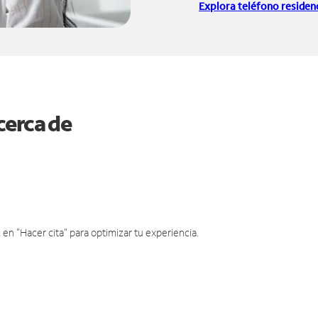
Explora teléfono residenc
cerca de
en "Hacer cita" para optimizar tu experiencia.