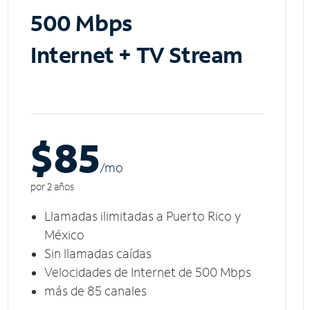
500 Mbps
Internet + TV Stream
$85
/m
o
por 2 años
Llamadas ilimitadas a Puerto Rico y
México
Sin llamadas caídas
Velocidades de Internet de 500 Mbps
más de 85 canales