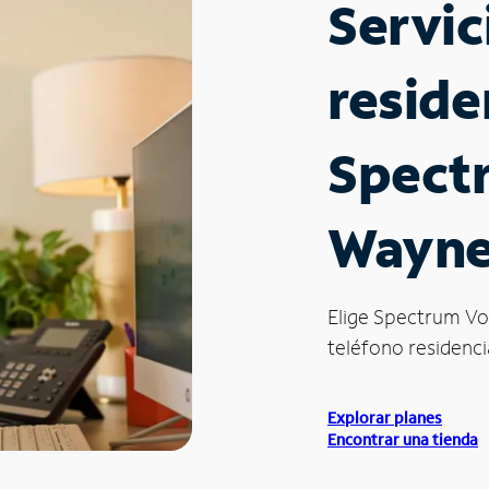
Servic
reside
Spect
Waynes
Elige Spectrum Vo
teléfono residencia
Explorar planes
Encontrar una tienda