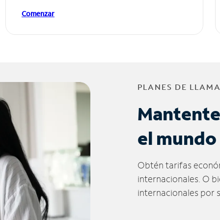
Comenzar
PLANES DE LLAM
Mantente
el mundo
Obtén tarifas econó
internacionales. O b
internacionales por 