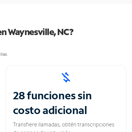
en Waynesville, NC?
lias.
28 funciones sin
costo adicional
Transfiere llamadas, obtén transcripciones