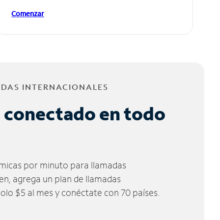
Comenzar
ADAS INTERNACIONALES
 conectado en todo
micas por minuto para llamadas
ien, agrega un plan de llamadas
solo $5 al mes y conéctate con 70 países.