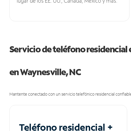
lugar de los EE. UU., Canadá, México y más.
Servicio de teléfono residencial 
en Waynesville, NC
Mantente conectado con un servicio telefónico residencial confiable
Teléfono residencial +