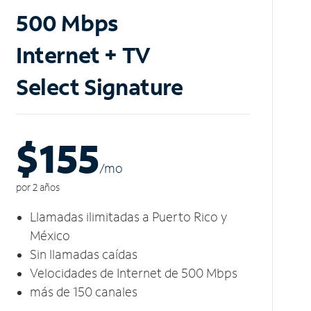
500 Mbps
Internet + TV
Select Signature
$155
/m
o
por 2 años
Llamadas ilimitadas a Puerto Rico y
México
Sin llamadas caídas
Velocidades de Internet de 500 Mbps
más de 150 canales