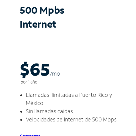
500 Mpbs
Internet
$65
/m
o
por 1 año
Llamadas ilimitadas a Puerto Rico y
México
Sin llamadas caídas
Velocidades de Internet de 500 Mbps