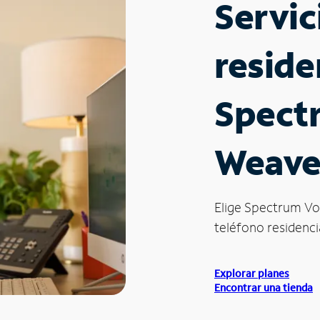
Servic
reside
Spect
Weaver
Elige Spectrum Vo
teléfono residencia
Explorar planes
Encontrar una tienda