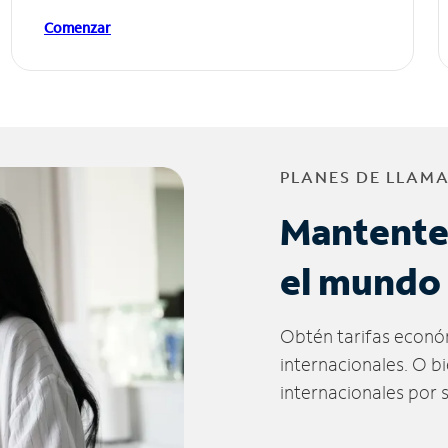
Comenzar
PLANES DE LLAM
Mantente
el mundo
Obtén tarifas econó
internacionales. O b
internacionales por 