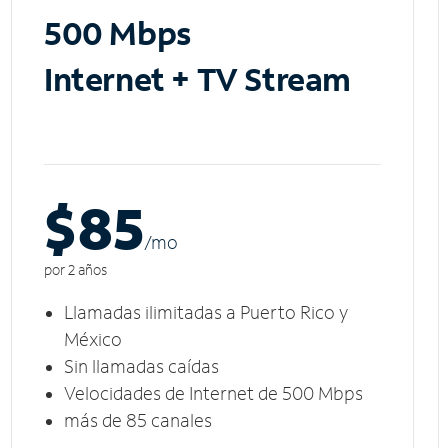
500 Mbps
Internet + TV Stream
$85
/m
o
por 2 años
Llamadas ilimitadas a Puerto Rico y
México
Sin llamadas caídas
Velocidades de Internet de 500 Mbps
más de 85 canales