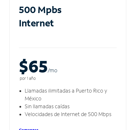
500 Mpbs
Internet
$65
/m
o
por 1 año
Llamadas ilimitadas a Puerto Rico y
México
Sin llamadas caídas
Velocidades de Internet de 500 Mbps