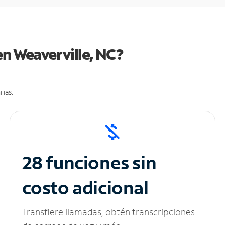
en Weaverville, NC?
lias.
28 funciones sin
costo adicional
Transfiere llamadas, obtén transcripciones