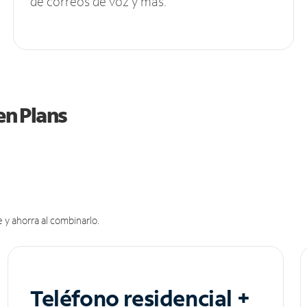
de correos de voz y más.
en Plans
 y ahorra al combinarlo.
Teléfono residencial +