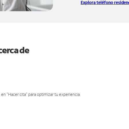
Explora teléfono residenc
cerca de
en "Hacer cita" para optimizar tu experiencia.