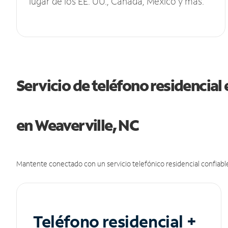
lugar de los EE. UU., Canadá, México y más.
Servicio de teléfono residencial 
en Weaverville, NC
Mantente conectado con un servicio telefónico residencial confiable
Teléfono residencial +