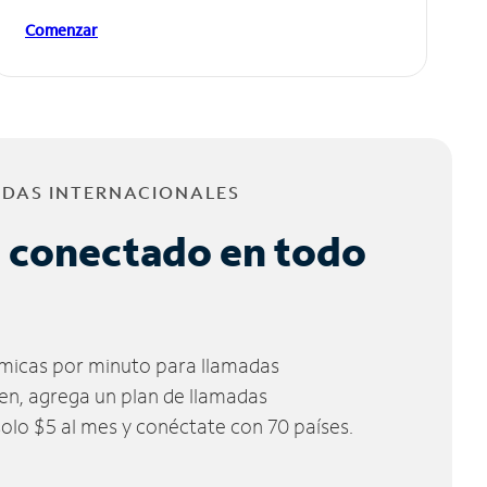
Comenzar
ADAS INTERNACIONALES
 conectado en todo
micas por minuto para llamadas
ien, agrega un plan de llamadas
solo $5 al mes y conéctate con 70 países.