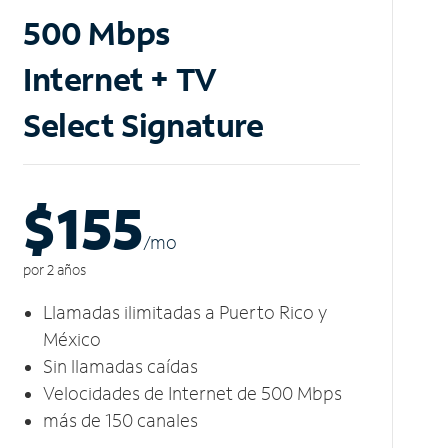
500 Mbps
Internet + TV
Select Signature
$155
/m
o
por 2 años
Llamadas ilimitadas a Puerto Rico y
México
Sin llamadas caídas
Velocidades de Internet de 500 Mbps
más de 150 canales