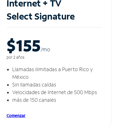
Internet + TV
Select Signature
$155
/m
o
por 2 años
Llamadas ilimitadas a Puerto Rico y
México
Sin llamadas caídas
Velocidades de Internet de 500 Mbps
más de 150 canales
Comenzar