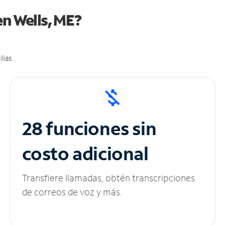
en Wells, ME?
lias.
28 funciones sin
costo adicional
Transfiere llamadas, obtén transcripciones
de correos de voz y más.