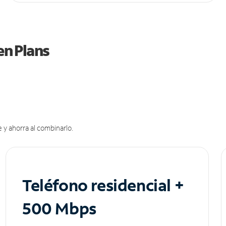
en Plans
 y ahorra al combinarlo.
Teléfono residencial +
500 Mbps