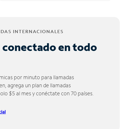
ADAS INTERNACIONALES
 conectado en todo
micas por minuto para llamadas
ien, agrega un plan de llamadas
solo $5 al mes y conéctate con 70 países.
ial