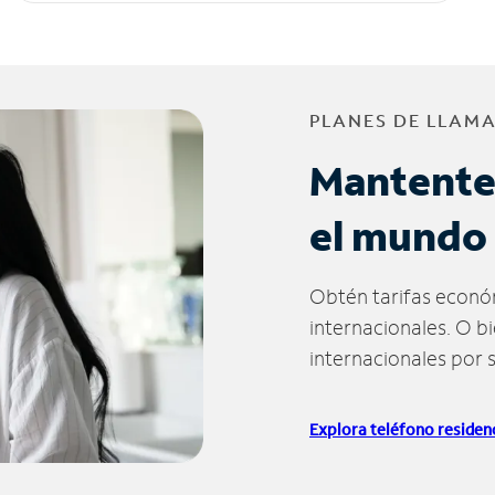
PLANES DE LLAM
Mantente
el mundo
Obtén tarifas econó
internacionales. O b
internacionales por 
Explora teléfono residenc