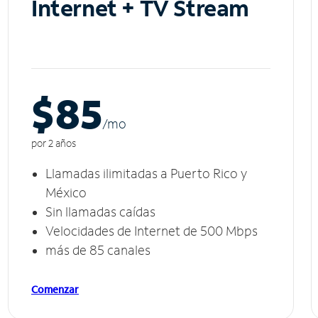
Internet + TV Stream
$85
/m
o
por 2 años
Llamadas ilimitadas a Puerto Rico y
México
Sin llamadas caídas
Velocidades de Internet de 500 Mbps
más de 85 canales
Comenzar