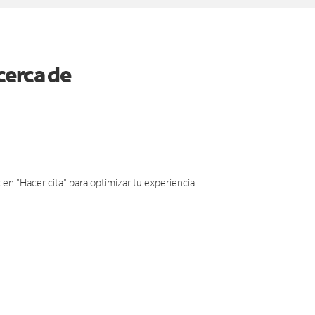
cerca de
en "Hacer cita" para optimizar tu experiencia.