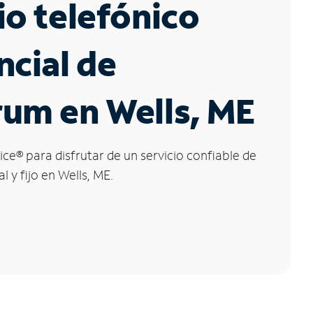
io telefónico
ncial de
um en Wells, ME
ice
®
para disfrutar de un servicio confiable de
l y fijo en Wells, ME.