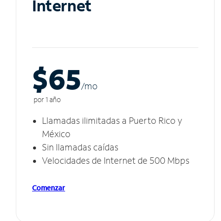
Internet
$65
/m
o
por 1 año
Llamadas ilimitadas a Puerto Rico y
México
Sin llamadas caídas
Velocidades de Internet de 500 Mbps
Comenzar