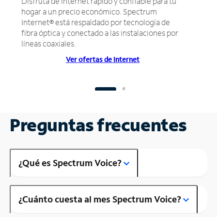
Disfruta de Internet rápido y confiable para tu
hogar a un precio económico. Spectrum
Internet® está respaldado por tecnología de
fibra óptica y conectado a las instalaciones por
líneas coaxiales.
Ver ofertas de Internet
Preguntas frecuentes
¿Qué es Spectrum Voice?
¿Cuánto cuesta al mes Spectrum Voice?