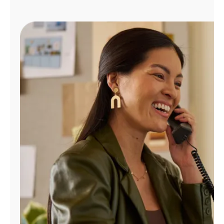
Administrar
cuenta
Encuentra
una
tienda