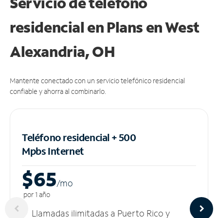
Servicio de teléfono
residencial en Plans
en West
Alexandria, OH
Mantente conectado con un servicio telefónico residencial
confiable y ahorra al combinarlo.
Teléfono residencial + 500
Mpbs
Internet
$65
/m
o
por 1 año
Llamadas ilimitadas a Puerto Rico y