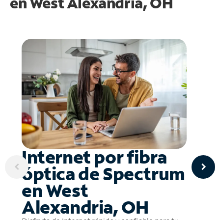
en
West Alexandria, OH
Internet por fibra
óptica de Spectrum
en West
Alexandria, OH