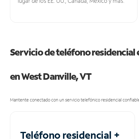
lugar de los EE. UU., Canadá, México y más.
Servicio de teléfono residencial 
en West Danville, VT
Mantente conectado con un servicio telefónico residencial confiable
Teléfono residencial +