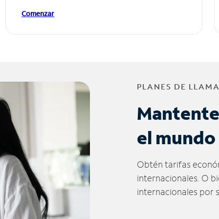
Comenzar
PLANES DE LLAM
Mantente
el mundo
Obtén tarifas econó
internacionales. O b
internacionales por 