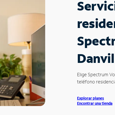
Servic
reside
Spect
Danvil
Elige Spectrum Vo
teléfono residencia
Explorar planes
Encontrar una tienda