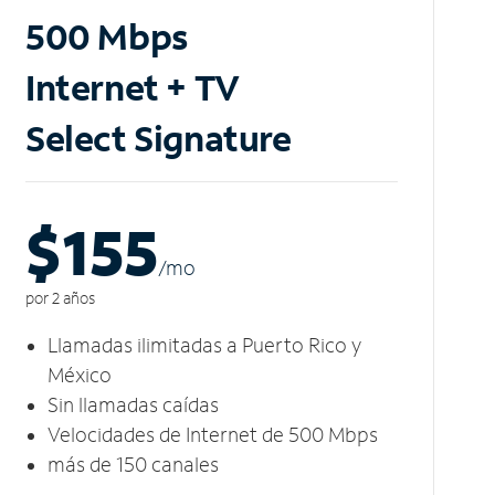
500 Mbps
Internet + TV
Select Signature
$155
/m
o
por 2 años
Llamadas ilimitadas a Puerto Rico y
México
Sin llamadas caídas
Velocidades de Internet de 500 Mbps
más de 150 canales