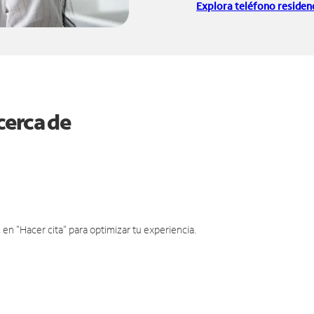
Explora teléfono residenc
cerca de
en "Hacer cita" para optimizar tu experiencia.