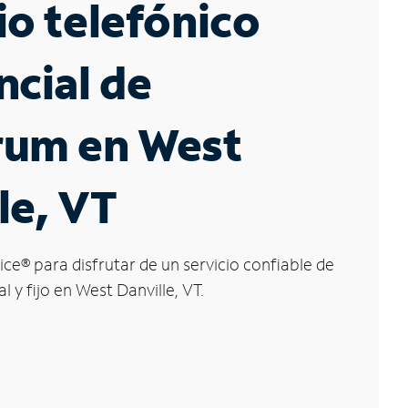
io telefónico
ncial de
rum en West
le, VT
ice
®
para disfrutar de un servicio confiable de
l y fijo en West Danville, VT.