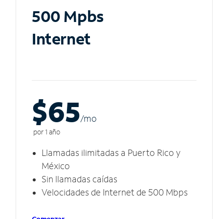
500 Mpbs
Internet
$65
/m
o
por 1 año
Llamadas ilimitadas a Puerto Rico y
México
Sin llamadas caídas
Velocidades de Internet de 500 Mbps