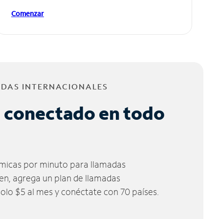
Comenzar
ADAS INTERNACIONALES
 conectado en todo
micas por minuto para llamadas
ien, agrega un plan de llamadas
solo $5 al mes y conéctate con 70 países.