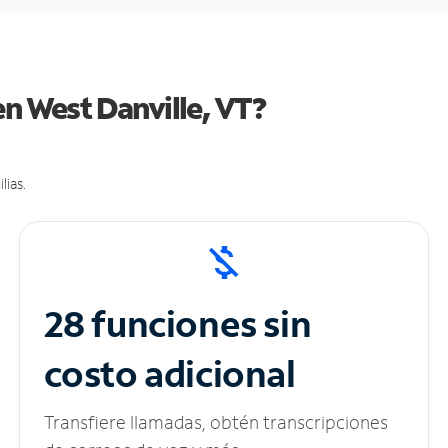
en West Danville, VT?
lias.
28 funciones sin
costo adicional
Transfiere llamadas, obtén transcripciones