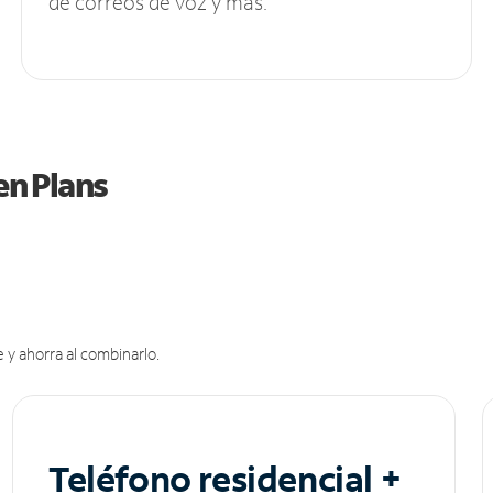
de correos de voz y más.
en Plans
 y ahorra al combinarlo.
Teléfono residencial +