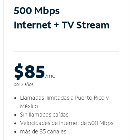
500 Mbps
Internet + TV Stream
$85
/m
o
por 2 años
Llamadas ilimitadas a Puerto Rico y
México
Sin llamadas caídas
Velocidades de Internet de 500 Mbps
más de 85 canales