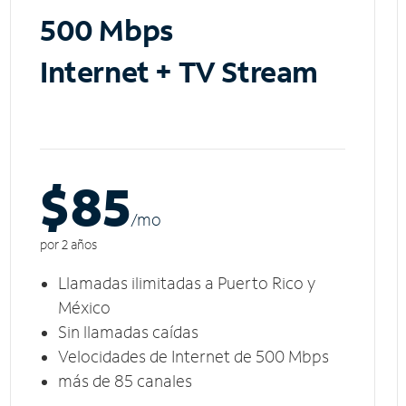
500 Mbps
Internet + TV Stream
$85
/m
o
por 2 años
Llamadas ilimitadas a Puerto Rico y
México
Sin llamadas caídas
Velocidades de Internet de 500 Mbps
más de 85 canales