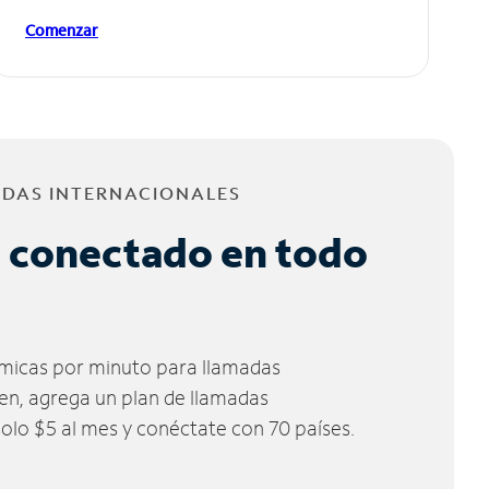
Comenzar
ADAS INTERNACIONALES
 conectado en todo
micas por minuto para llamadas
ien, agrega un plan de llamadas
solo $5 al mes y conéctate con 70 países.