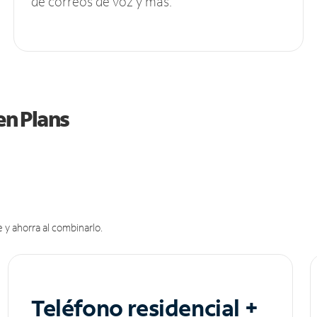
de correos de voz y más.
en Plans
 y ahorra al combinarlo.
Teléfono residencial +