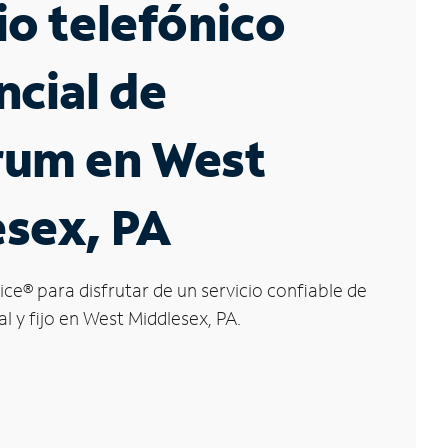
io telefónico
ncial de
rum en West
sex, PA
ice
®
para disfrutar de un servicio confiable de
l y fijo en West Middlesex, PA.