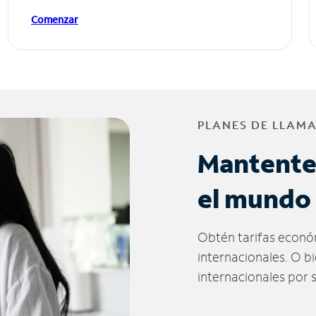
Comenzar
PLANES DE LLAM
Mantente
el mundo
Obtén tarifas econó
internacionales. O b
internacionales por 