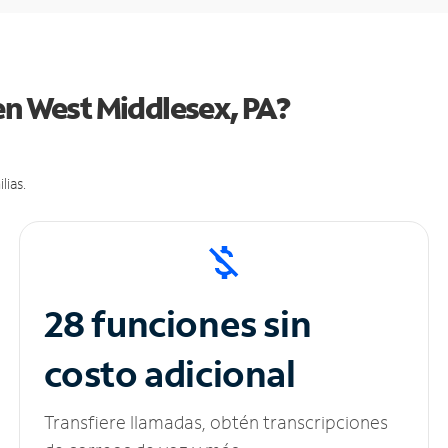
en West Middlesex, PA?
lias.
28 funciones sin
costo adicional
Transfiere llamadas, obtén transcripciones