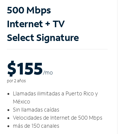
500 Mbps
Internet + TV
Select Signature
$155
/m
o
por 2 años
Llamadas ilimitadas a Puerto Rico y
México
Sin llamadas caídas
Velocidades de Internet de 500 Mbps
más de 150 canales