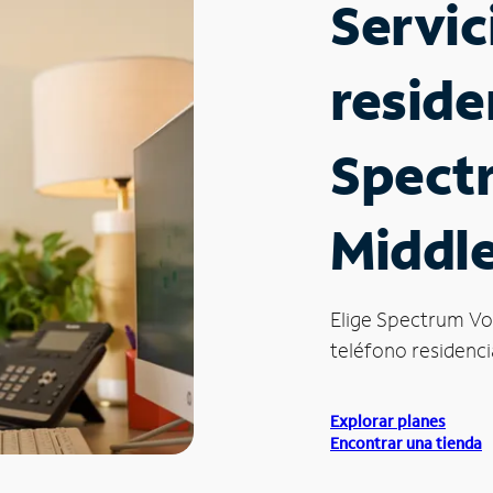
Servic
reside
Spect
Middle
Elige Spectrum Vo
teléfono residencia
Explorar planes
Encontrar una tienda