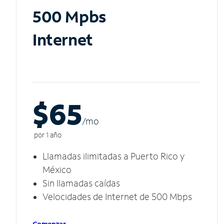
500 Mpbs
Internet
$65
/m
o
por 1 año
Llamadas ilimitadas a Puerto Rico y
México
Sin llamadas caídas
Velocidades de Internet de 500 Mbps