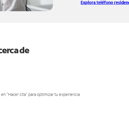
Explora teléfono residenc
cerca de
en "Hacer cita" para optimizar tu experiencia.