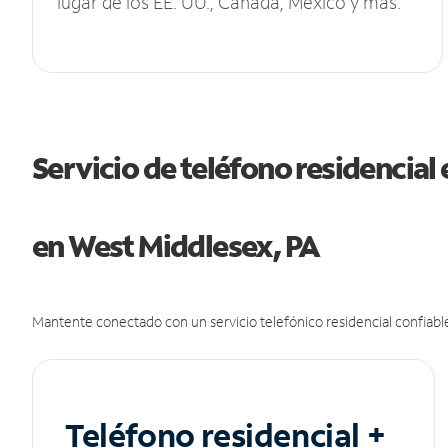
lugar de los EE. UU., Canadá, México y más.
Servicio de teléfono residencial 
en West Middlesex, PA
Mantente conectado con un servicio telefónico residencial confiable
Teléfono residencial +