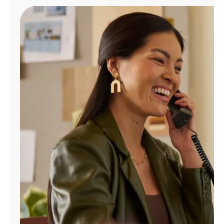
Administrar
cuenta
Encuentra
una
tienda