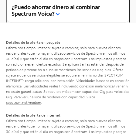
¿Puedo ahorrar dinero al combinar
Spectrum Voice?
Detalles de la oferta en paquete
Oferta por tiempo limitado; sujeta a cambios; solo para nuevos clientes
residenciales (que no hayan utilizado servicios de Spectrum en los últimos
30 días) y que estén al día en pagos con Spectrum. Los impuestos y cargos
son adicionales en ciertos estados. Se aplican tarifas estándar después del
período de promoción o si no se mantienen los servicios elegibles. Oferta
sujeta a que los servicios elegibles se adquieran el mismo día. SPECTRUM
INTERNET: cargo adicional por instalación. Velocidades basadas en conexión
alámbrica. Las velocidades reales (incluyendo conexión inalámbrica) varían y
no están garantizadas. Se requiere módem con capacidad Gig para velocidad
Gig. Para ver una lista de módems con capacidad, visita
spectrum.net/modem
.
Detalles de la oferta de Internet
Oferta por tiempo limitado; sujeta a cambios; solo para nuevos clientes
residenciales (que no hayan utilizado servicios de Spectrum en los últimos
30 días) y que estén al día en pagos con Spectrum. Los impuestos y cargos