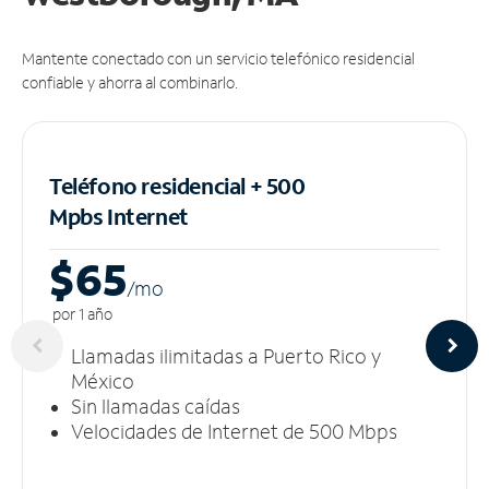
Mantente conectado con un servicio telefónico residencial
confiable y ahorra al combinarlo.
Teléfono residencial + 500
Mpbs
Internet
$65
/m
o
por 1 año
Llamadas ilimitadas a Puerto Rico y
México
Sin llamadas caídas
Velocidades de Internet de 500 Mbps