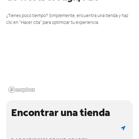
¿Tienes poco tiempo? Simplemente, encuentra una tienda y haz
clic en "Hacer cita" para optimizar tu experiencia.
Encontrar una tienda