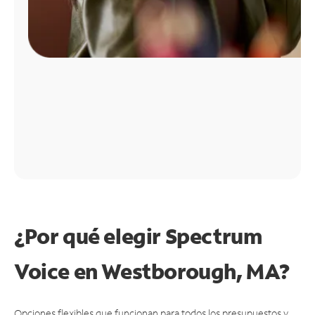
¿Por qué elegir Spectrum
Voice en Westborough, MA?
Opciones flexibles que funcionan para todos los presupuestos y